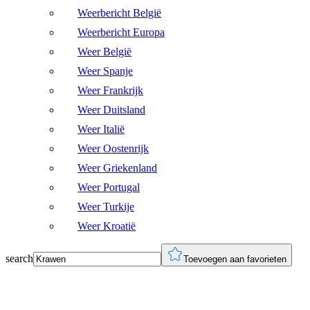
Weerbericht België
Weerbericht Europa
Weer België
Weer Spanje
Weer Frankrijk
Weer Duitsland
Weer Italië
Weer Oostenrijk
Weer Griekenland
Weer Portugal
Weer Turkije
Weer Kroatië
search
Toevoegen aan favorieten