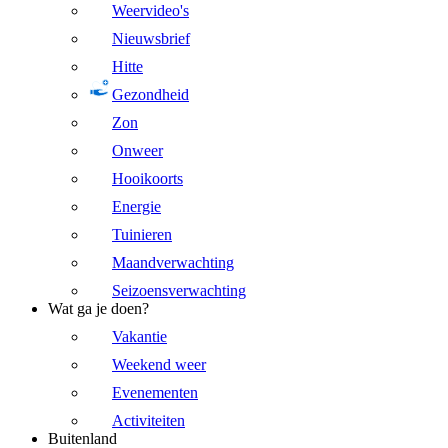
Weervideo's
Nieuwsbrief
Hitte
Gezondheid
Zon
Onweer
Hooikoorts
Energie
Tuinieren
Maandverwachting
Seizoensverwachting
Wat ga je doen?
Vakantie
Weekend weer
Evenementen
Activiteiten
Buitenland