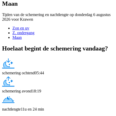
Maan
Tijden van de schemering en nachtlengte op donderdag 6 augustus
2026 voor Krawen
Zon en uv
Z. ondergang
Maan
Hoelaat begint de schemering vandaag?
schemering ochtend
05:44
schemering avond
18:19
nachtlengte
11u en 24 min