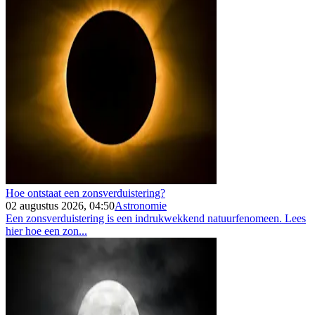
Hoe ontstaat een zonsverduistering?
02 augustus 2026, 04:50
Astronomie
Een zonsverduistering is een indrukwekkend natuurfenomeen. Lees
hier hoe een zon...