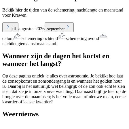
Bekijk hier de tijden van de schemering, nachtlengte en maanstand
voor Krawen.
augustus 2026
juli
september
datum
schemering ochtend
schemering avond
nachtlengte
maanst.
maanstand
Wanneer zijn de dagen het kortst en
wanneer het langst?
Op deze pagina ontdek je alles over astronomie. Je bekijkt hoe laat
de zonsopkomst en zonsondergang is en wanneer het golden hour
is. Daarbij is het natuurlijk wel belangrijk of de zon ook echt te zien
is en dat zie je in onze zonverwachting. Daarnaast blijft je hier op de
hoogte over de maanfasen; is het volle maan of nieuwe maan, eerste
kwartier of laatste kwartier?
Weernieuws