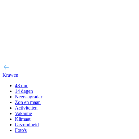
Krawen
48 uur
14 dagen
Neerslagradar
Zon en maan
Activiteiten
Vakantie
Klimaat
Gezondheid
Foto's