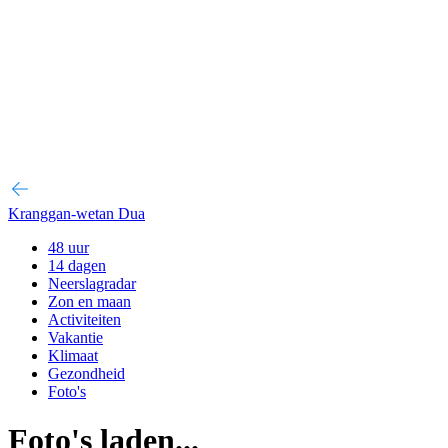
Kranggan-wetan Dua
48 uur
14 dagen
Neerslagradar
Zon en maan
Activiteiten
Vakantie
Klimaat
Gezondheid
Foto's
Foto's laden...