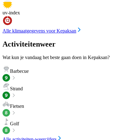
uv-index
Alle klimaatgegevens voor Kepaksan
Activiteitenweer
Wat kun je vandaag het beste gaan doen in Kepaksan?
Barbecue
Strand
Fietsen
Golf
Alle activiteiten-weercijfers