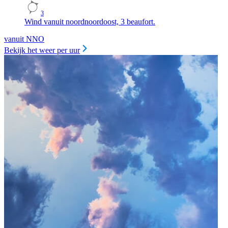
3
Wind vanuit noordnoordoost, 3 beaufort.
vanuit NNO
Bekijk het weer per uur