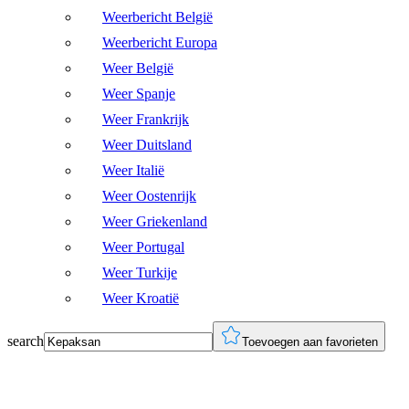
Weerbericht België
Weerbericht Europa
Weer België
Weer Spanje
Weer Frankrijk
Weer Duitsland
Weer Italië
Weer Oostenrijk
Weer Griekenland
Weer Portugal
Weer Turkije
Weer Kroatië
search
Toevoegen aan favorieten