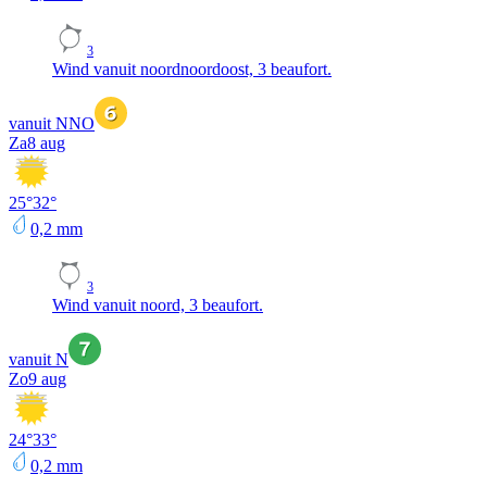
3
Wind vanuit noordnoordoost, 3 beaufort.
vanuit NNO
Za
8 aug
25
°
32
°
0,2
mm
3
Wind vanuit noord, 3 beaufort.
vanuit N
Zo
9 aug
24
°
33
°
0,2
mm