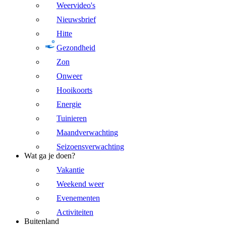
Weervideo's
Nieuwsbrief
Hitte
Gezondheid
Zon
Onweer
Hooikoorts
Energie
Tuinieren
Maandverwachting
Seizoensverwachting
Wat ga je doen?
Vakantie
Weekend weer
Evenementen
Activiteiten
Buitenland