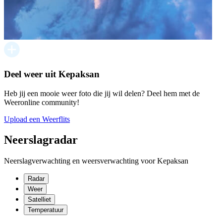
Deel weer uit Kepaksan
Heb jij een mooie weer foto die jij wil delen? Deel hem met de
Weeronline community!
Upload een Weerflits
Neerslagradar
Neerslagverwachting en weersverwachting voor Kepaksan
Radar
Weer
Satelliet
Temperatuur