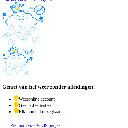
Geniet van het weer zonder afleidingen!
Weeronline account
Geen advertenties
Elk moment opzegbaar
Premium voor €3,49 per jaar