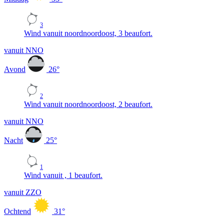
3
Wind vanuit noordnoordoost, 3 beaufort.
vanuit NNO
Avond
26
°
2
Wind vanuit noordnoordoost, 2 beaufort.
vanuit NNO
Nacht
25
°
1
Wind vanuit , 1 beaufort.
vanuit ZZO
Ochtend
31
°