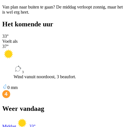
Van plan naar buiten te gaan? De middag verloopt zonnig, maar het
is wel erg heet.
Het komende uur
33
°
Voelt als
37
°
3
Wind vanuit noordoost, 3 beaufort.
0
mm
Weer vandaag
Middag
33
°