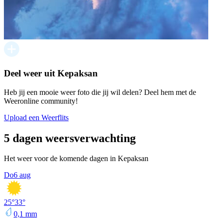
Deel weer uit Kepaksan
Heb jij een mooie weer foto die jij wil delen? Deel hem met de
Weeronline community!
Upload een Weerflits
5 dagen weersverwachting
Het weer voor de komende dagen in Kepaksan
Do
6 aug
25
°
33
°
0,1
mm