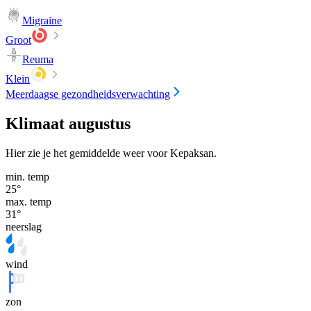
Migraine
Groot
Reuma
Klein
Meerdaagse gezondheidsverwachting
Klimaat augustus
Hier zie je het gemiddelde weer voor Kepaksan.
min. temp
25
°
max. temp
31
°
neerslag
wind
zon