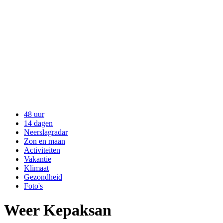
48 uur
14 dagen
Neerslagradar
Zon en maan
Activiteiten
Vakantie
Klimaat
Gezondheid
Foto's
Weer Kepaksan