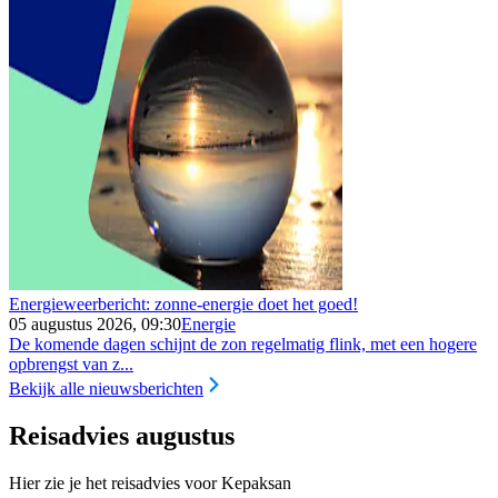
Energieweerbericht: zonne-energie doet het goed!
05 augustus 2026, 09:30
Energie
De komende dagen schijnt de zon regelmatig flink, met een hogere
opbrengst van z...
Bekijk alle nieuwsberichten
Reisadvies augustus
Hier zie je het reisadvies voor Kepaksan