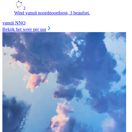
3
Wind vanuit noordnoordoost, 3 beaufort.
vanuit NNO
Bekijk het weer per uur