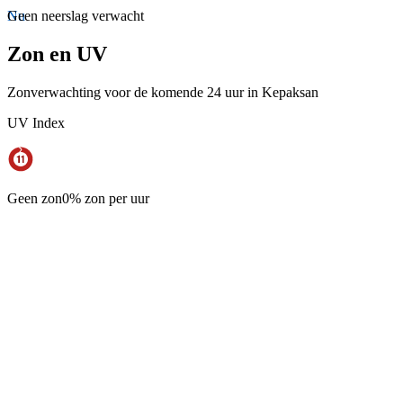
Nu
Geen neerslag verwacht
Zon en UV
Zonverwachting voor de komende 24 uur in Kepaksan
UV Index
Geen zon
0% zon per uur