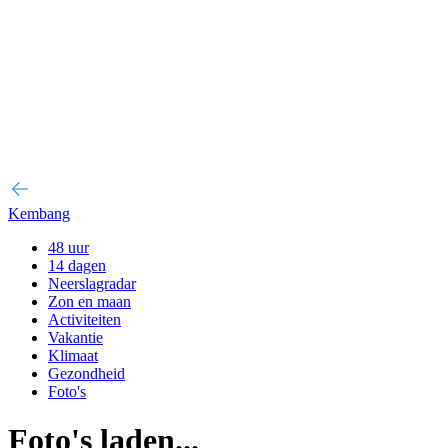
Kembang
48 uur
14 dagen
Neerslagradar
Zon en maan
Activiteiten
Vakantie
Klimaat
Gezondheid
Foto's
Foto's laden...