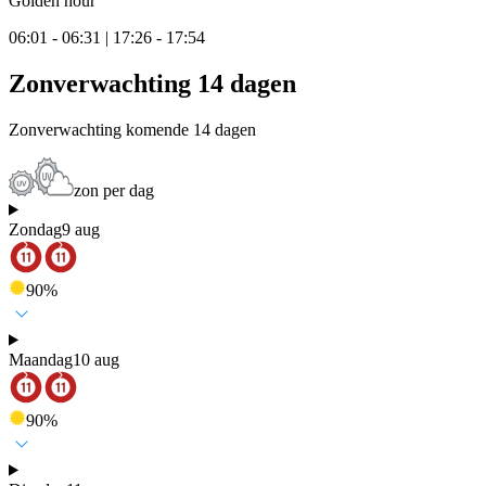
Golden hour
06:01 - 06:31 | 17:26 - 17:54
Zonverwachting 14 dagen
Zonverwachting komende 14 dagen
zon per dag
Zondag
9 aug
90
%
Maandag
10 aug
90
%