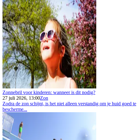
Zonnebril voor kinderen: wanneer is dit nodig?
27 juli 2026, 13:00
Zon
Zodra de zon schijnt, is het niet alleen verstandig om je huid goed te
bescherme...