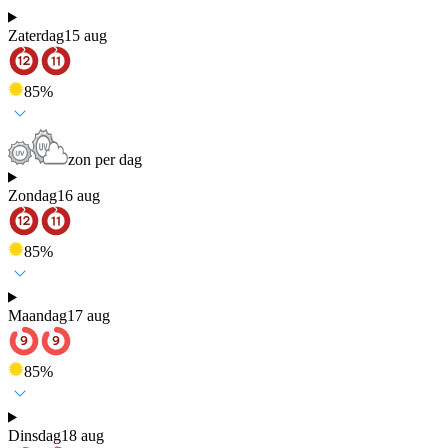
Zaterdag
15 aug
85
%
zon per dag
Zondag
16 aug
85
%
Maandag
17 aug
85
%
Dinsdag
18 aug