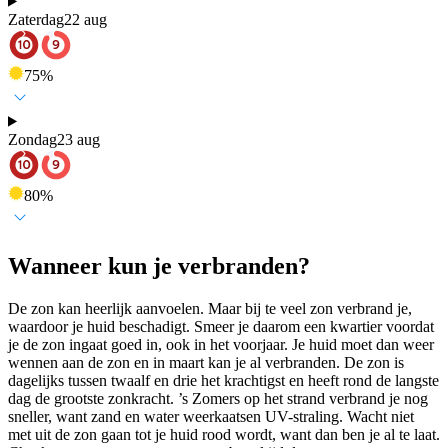
Zaterdag
22 aug
75
%
Zondag
23 aug
80
%
Wanneer kun je verbranden?
De zon kan heerlijk aanvoelen. Maar bij te veel zon verbrand je,
waardoor je huid beschadigt. Smeer je daarom een kwartier voordat
je de zon ingaat goed in, ook in het voorjaar. Je huid moet dan weer
wennen aan de zon en in maart kan je al verbranden. De zon is
dagelijks tussen twaalf en drie het krachtigst en heeft rond de langste
dag de grootste zonkracht. ’s Zomers op het strand verbrand je nog
sneller, want zand en water weerkaatsen UV-straling. Wacht niet
met uit de zon gaan tot je huid rood wordt, want dan ben je al te laat.