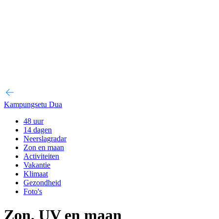
Kampungsetu Dua
48 uur
14 dagen
Neerslagradar
Zon en maan
Activiteiten
Vakantie
Klimaat
Gezondheid
Foto's
Zon, UV en maan