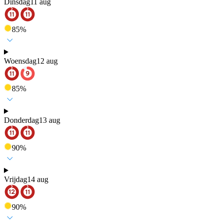
Dinsdag
11 aug
85
%
Woensdag
12 aug
85
%
Donderdag
13 aug
90
%
Vrijdag
14 aug
90
%