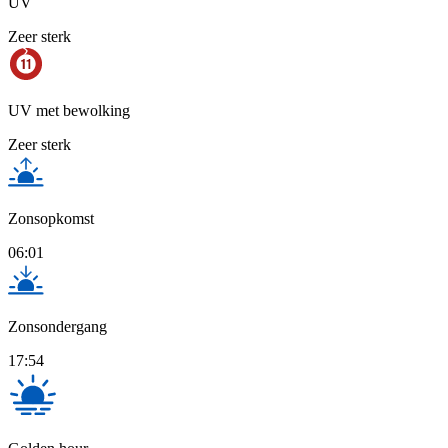
UV
Zeer sterk
UV met bewolking
Zeer sterk
Zonsopkomst
06:01
Zonsondergang
17:54