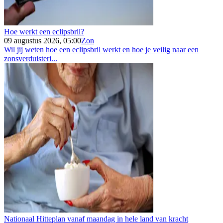
Hoe werkt een eclipsbril?
09 augustus 2026, 05:00
Zon
Wil jij weten hoe een eclipsbril werkt en hoe je veilig naar een
zonsverduisteri...
Nationaal Hitteplan vanaf maandag in hele land van kracht