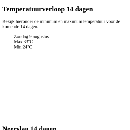
Temperatuurverloop 14 dagen
Bekijk hieronder de minimum en maximum temperatuur voor de
komende 14 dagen.
Zondag 9 augustus
Max:
33
°C
Min:
24
°C
Neerslag 14 dagen