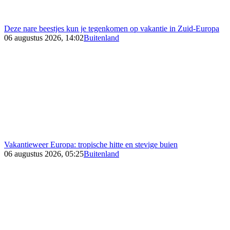
Deze nare beestjes kun je tegenkomen op vakantie in Zuid-Europa
06 augustus 2026, 14:02
Buitenland
Vakantieweer Europa: tropische hitte en stevige buien
06 augustus 2026, 05:25
Buitenland