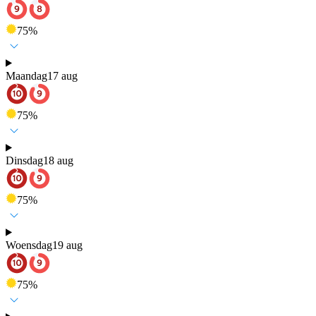
75
%
Maandag
17 aug
75
%
Dinsdag
18 aug
75
%
Woensdag
19 aug
75
%