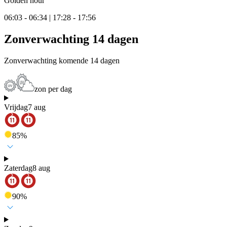
Golden hour
06:03 - 06:34 | 17:28 - 17:56
Zonverwachting 14 dagen
Zonverwachting komende 14 dagen
zon per dag
Vrijdag
7 aug
85
%
Zaterdag
8 aug
90
%