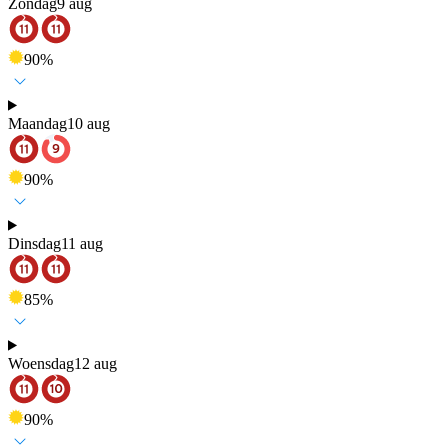
Zondag
9 aug
90
%
Maandag
10 aug
90
%
Dinsdag
11 aug
85
%
Woensdag
12 aug
90
%