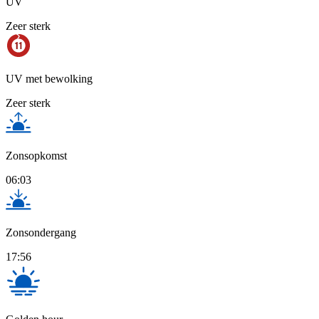
UV
Zeer sterk
UV met bewolking
Zeer sterk
Zonsopkomst
06:03
Zonsondergang
17:56