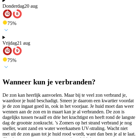
Donderdag
20 aug
75
%
Vrijdag
21 aug
75
%
Wanneer kun je verbranden?
De zon kan heerlijk aanvoelen. Maar bij te veel zon verbrand je,
waardoor je huid beschadigt. Smeer je daarom een kwartier voordat
je de zon ingaat goed in, ook in het voorjaar. Je huid moet dan weer
wennen aan de zon en in maart kan je al verbranden. De zon is
dagelijks tussen twaalf en drie het krachtigst en heeft rond de langste
dag de grootste zonkracht. ’s Zomers op het strand verbrand je nog
sneller, want zand en water weerkaatsen UV-straling. Wacht niet
met uit de zon gaan tot je huid rood wordt, want dan ben je al te laat.