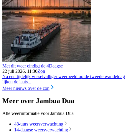
Met dit weer eindigt de 4Daagse
22 juli 2026, 11:30
Zon
Na een tijdelijk wisselvalliger weerbeeld op de tweede wandeldag
lijken de laats...
Meer nieuws over de zon
Meer over Jambua Dua
Alle weerinformatie voor Jambua Dua
48-uurs weersverwachting
14-daagse weersverwachting