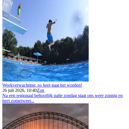
Weekverwachting: zo heet gaat het worden!
26 juli 2026, 10:40
Zon
Na een regionaal behoorlijk natte zondag staat ons weer zonnig en
heet zomerweer...