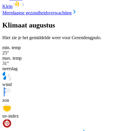
Klein
Meerdaagse gezondheidsverwachting
Klimaat augustus
Hier zie je het gemiddelde weer voor Gerendengpulo.
min. temp
25
°
max. temp
31
°
neerslag
wind
zon
uv-index