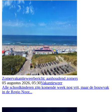
Zomervakantieweerbericht: aanhoudend zomers
05 augustus 2026, 05:30
Vakantieweer
Alle schoolkinderen zijn komende week nog vrij, maar de bouwvak
in de Regio Noor...