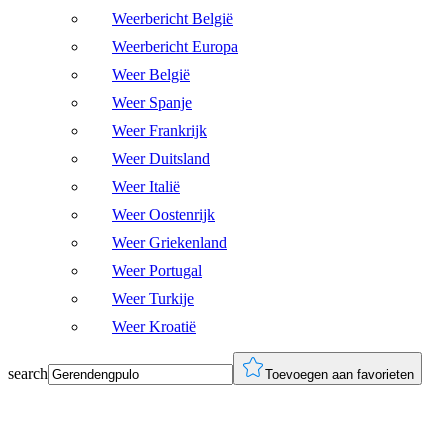
Weerbericht België
Weerbericht Europa
Weer België
Weer Spanje
Weer Frankrijk
Weer Duitsland
Weer Italië
Weer Oostenrijk
Weer Griekenland
Weer Portugal
Weer Turkije
Weer Kroatië
search
Toevoegen aan favorieten