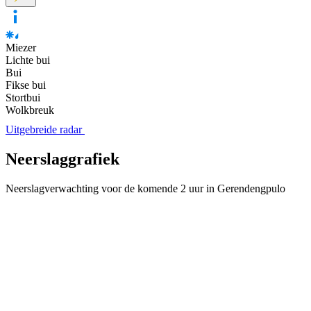
Miezer
Lichte bui
Bui
Fikse bui
Stortbui
Wolkbreuk
Uitgebreide radar
Neerslaggrafiek
Neerslagverwachting voor de komende 2 uur in Gerendengpulo