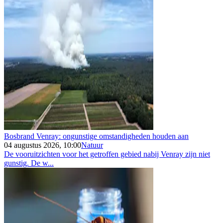
Bosbrand Venray: ongunstige omstandigheden houden aan
04 augustus 2026, 10:00
Natuur
De vooruitzichten voor het getroffen gebied nabij Venray zijn niet
gunstig. De w...