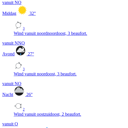
vanuit NO
Middag
32
°
3
Wind vanuit noordnoordoost, 3 beaufort.
vanuit NNO
Avond
27
°
3
Wind vanuit noordoost, 3 beaufort.
vanuit NO
Nacht
26
°
2
Wind vanuit oostzuidoost, 2 beaufort.
vanuit O