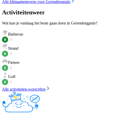
Alle klimaatgegevens voor Gerendengpulo
Activiteitenweer
Wat kun je vandaag het beste gaan doen in Gerendengpulo?
Barbecue
Strand
Fietsen
Golf
Alle activiteiten-weercijfers