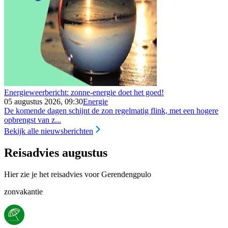
Energieweerbericht: zonne-energie doet het goed!
05 augustus 2026, 09:30
Energie
De komende dagen schijnt de zon regelmatig flink, met een hogere
opbrengst van z...
Bekijk alle nieuwsberichten
Reisadvies augustus
Hier zie je het reisadvies voor Gerendengpulo
zonvakantie