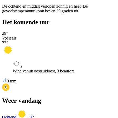
De ochtend en middag verlopen zonnig en heet. De
gevoelstemperatuur komt boven 30 graden uit!
Het komende uur
29
°
Voelt als
33
°
3
Wind vanuit oostzuidoost, 3 beaufort.
0
mm
Weer vandaag
Ochtend
31
°