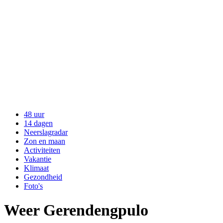
48 uur
14 dagen
Neerslagradar
Zon en maan
Activiteiten
Vakantie
Klimaat
Gezondheid
Foto's
Weer Gerendengpulo