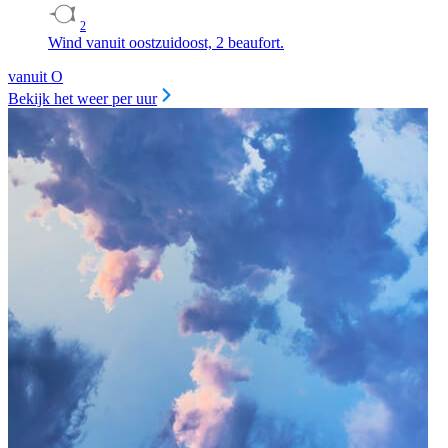
2
Wind vanuit oostzuidoost, 2 beaufort.
vanuit O
Bekijk het weer per uur