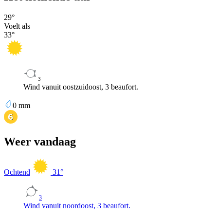
29
°
Voelt als
33
°
3
Wind vanuit oostzuidoost, 3 beaufort.
0
mm
Weer vandaag
Ochtend
31
°
3
Wind vanuit noordoost, 3 beaufort.