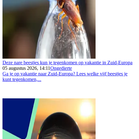
Deze nare beestjes kun je tegenkomen op vakantie in Zuid-Europa
05 augustus 2026, 14:11
Ongedierte
Ga je op vakantie naar Zuid-Europa? Lees welke vijf beestjes je
kunt tegenkomen,...