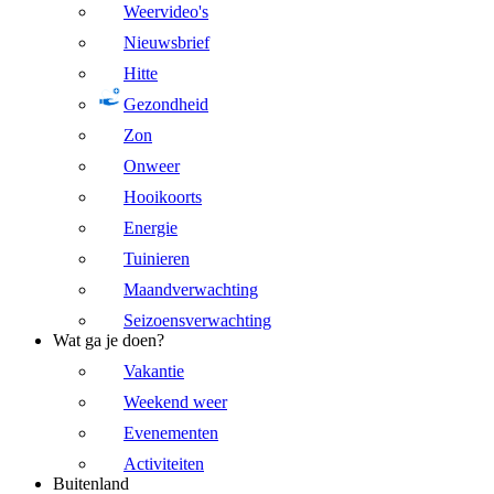
Weervideo's
Nieuwsbrief
Hitte
Gezondheid
Zon
Onweer
Hooikoorts
Energie
Tuinieren
Maandverwachting
Seizoensverwachting
Wat ga je doen?
Vakantie
Weekend weer
Evenementen
Activiteiten
Buitenland