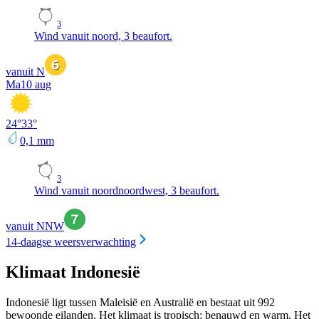
3
Wind vanuit noord, 3 beaufort.
vanuit N
Ma
10 aug
24
°
33
°
0,1
mm
3
Wind vanuit noordnoordwest, 3 beaufort.
vanuit NNW
14-daagse weersverwachting
Klimaat Indonesië
Indonesië ligt tussen Maleisië en Australië en bestaat uit 992
bewoonde eilanden. Het klimaat is tropisch: benauwd en warm. Het