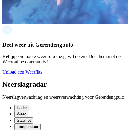
Deel weer uit Gerendengpulo
Heb jij een mooie weer foto die jij wil delen? Deel hem met de
Weeronline community!
Upload een Weerflits
Neerslagradar
Neerslagverwachting en weersverwachting voor Gerendengpulo
Radar
Weer
Satelliet
Temperatuur