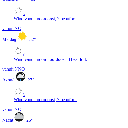
3
Wind vanuit noordoost, 3 beaufort.
vanuit NO
Middag
32
°
3
Wind vanuit noordnoordoost, 3 beaufort.
vanuit NNO
Avond
27
°
3
Wind vanuit noordoost, 3 beaufort.
vanuit NO
Nacht
26
°