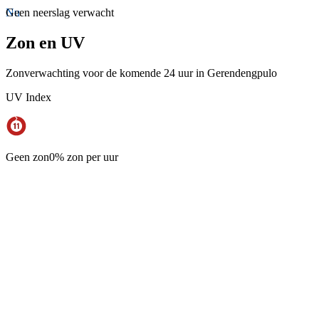
Nu
Geen neerslag verwacht
Zon en UV
Zonverwachting voor de komende 24 uur in Gerendengpulo
UV Index
Geen zon
0% zon per uur