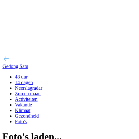
Gedong Satu
48 uur
14 dagen
Neerslagradar
Zon en maan
Activiteiten
Vakantie
Klimaat
Gezondheid
Foto's
Foto's laden...