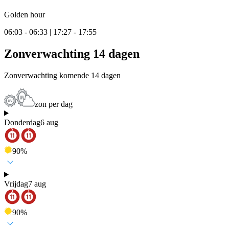
Golden hour
06:03 - 06:33 | 17:27 - 17:55
Zonverwachting 14 dagen
Zonverwachting komende 14 dagen
zon per dag
Donderdag
6 aug
90
%
Vrijdag
7 aug
90
%