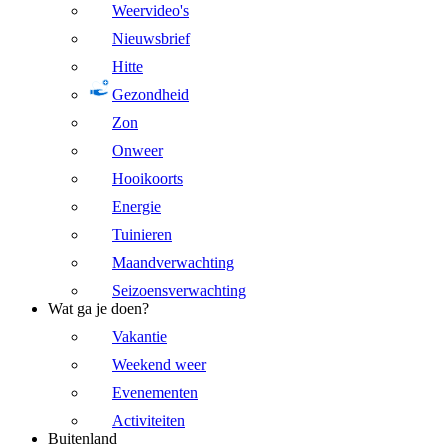
Weervideo's
Nieuwsbrief
Hitte
Gezondheid
Zon
Onweer
Hooikoorts
Energie
Tuinieren
Maandverwachting
Seizoensverwachting
Wat ga je doen?
Vakantie
Weekend weer
Evenementen
Activiteiten
Buitenland