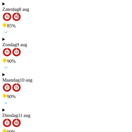
Zaterdag
8 aug
85
%
Zondag
9 aug
90
%
Maandag
10 aug
90
%
Dinsdag
11 aug
90
%