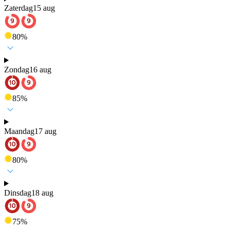
Zaterdag
15 aug
80
%
Zondag
16 aug
85
%
Maandag
17 aug
80
%
Dinsdag
18 aug
75
%