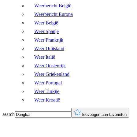
Weerbericht België
Weerbericht Europa
Weer België
Weer Spanje
Weer Frankrijk
Weer Duitsland
Weer Italië
Weer Oostenrijk
Weer Griekenland
Weer Portugal
Weer Turkije
Weer Kroatië
search
Toevoegen aan favorieten