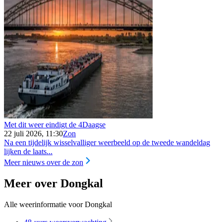
Met dit weer eindigt de 4Daagse
22 juli 2026, 11:30
Zon
Na een tijdelijk wisselvalliger weerbeeld op de tweede wandeldag
lijken de laats...
Meer nieuws over de zon
Meer over Dongkal
Alle weerinformatie voor Dongkal