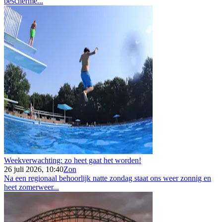
bescherme...
Weekverwachting: zo heet gaat het worden!
26 juli 2026, 10:40
Zon
Na een regionaal behoorlijk natte zondag staat ons weer zonnig en
heet zomerweer...