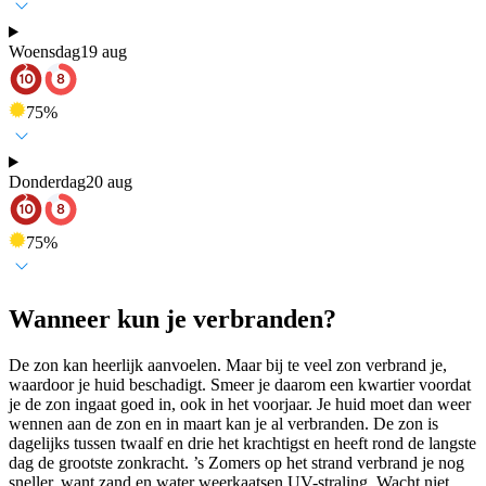
Woensdag
19 aug
75
%
Donderdag
20 aug
75
%
Wanneer kun je verbranden?
De zon kan heerlijk aanvoelen. Maar bij te veel zon verbrand je,
waardoor je huid beschadigt. Smeer je daarom een kwartier voordat
je de zon ingaat goed in, ook in het voorjaar. Je huid moet dan weer
wennen aan de zon en in maart kan je al verbranden. De zon is
dagelijks tussen twaalf en drie het krachtigst en heeft rond de langste
dag de grootste zonkracht. ’s Zomers op het strand verbrand je nog
sneller, want zand en water weerkaatsen UV-straling. Wacht niet