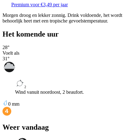
Premium voor €3,49 per jaar
Morgen droog en lekker zonnig. Drink voldoende, het wordt
behoorlijk heet met een tropische gevoelstemperatuur.
Het komende uur
28
°
Voelt als
31
°
2
Wind vanuit noordoost, 2 beaufort.
0
mm
Weer vandaag