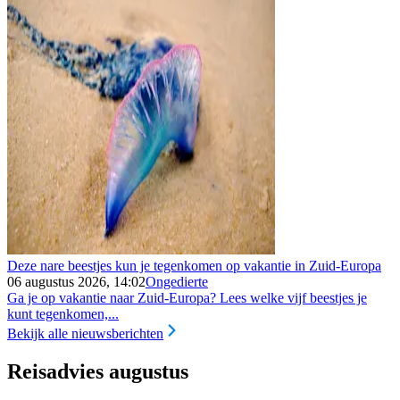
Deze nare beestjes kun je tegenkomen op vakantie in Zuid-Europa
06 augustus 2026, 14:02
Ongedierte
Ga je op vakantie naar Zuid-Europa? Lees welke vijf beestjes je
kunt tegenkomen,...
Bekijk alle nieuwsberichten
Reisadvies augustus