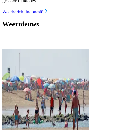
gescoord. Indones...
Weerbericht Indonesië
Weernieuws