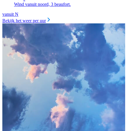
Wind vanuit noord, 3 beaufort.
vanuit N
Bekijk het weer per uur