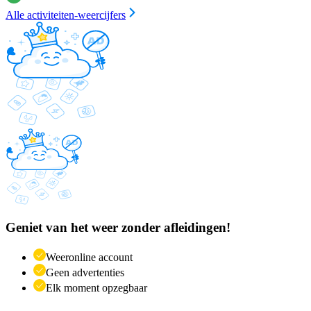
Alle activiteiten-weercijfers
Geniet van het weer zonder afleidingen!
Weeronline account
Geen advertenties
Elk moment opzegbaar