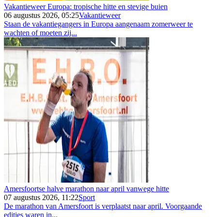
Vakantieweer Europa: tropische hitte en stevige buien
06 augustus 2026, 05:25
Vakantieweer
Staan de vakantiegangers in Europa aangenaam zomerweer te
wachten of moeten zij...
Amersfoortse halve marathon naar april vanwege hitte
07 augustus 2026, 11:22
Sport
De marathon van Amersfoort is verplaatst naar april. Voorgaande
edities waren in...