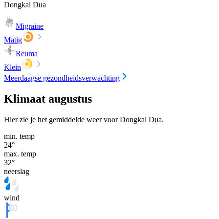
Dongkal Dua
Migraine
Matig
Reuma
Klein
Meerdaagse gezondheidsverwachting
Klimaat augustus
Hier zie je het gemiddelde weer voor Dongkal Dua.
min. temp
24
°
max. temp
32
°
neerslag
wind