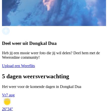
Deel weer uit Dongkal Dua
Heb jij een mooie weer foto die jij wil delen? Deel hem met de
Weeronline community!
Upload een Weerflits
5 dagen weersverwachting
Het weer voor de komende dagen in Dongkal Dua
Vr
7 aug
26
°
34
°