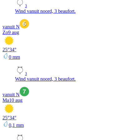
3
Wind vanuit noord, 3 beaufort.
vanuit N
Zo
9 aug
25
°
34
°
0
mm
3
Wind vanuit noord, 3 beaufort.
vanuit N
Ma
10 aug
25
°
34
°
0,1
mm