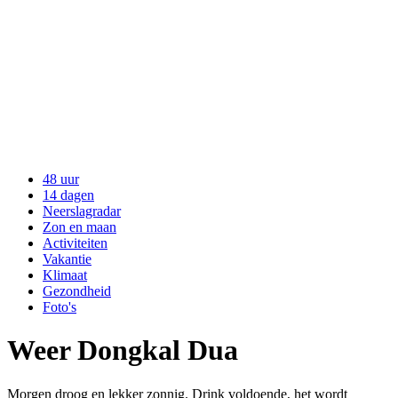
48 uur
14 dagen
Neerslagradar
Zon en maan
Activiteiten
Vakantie
Klimaat
Gezondheid
Foto's
Weer Dongkal Dua
Morgen droog en lekker zonnig. Drink voldoende, het wordt