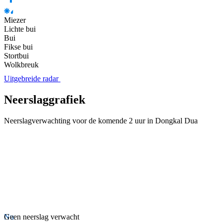
Miezer
Lichte bui
Bui
Fikse bui
Stortbui
Wolkbreuk
Uitgebreide radar
Neerslaggrafiek
Neerslagverwachting voor de komende 2 uur in Dongkal Dua
Nu
Geen neerslag verwacht