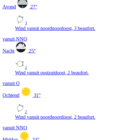
Avond
27
°
3
Wind vanuit noordnoordoost, 3 beaufort.
vanuit NNO
Nacht
25
°
2
Wind vanuit oostzuidoost, 2 beaufort.
vanuit O
Ochtend
31
°
2
Wind vanuit noordnoordoost, 2 beaufort.
vanuit NNO
Middag
34
°