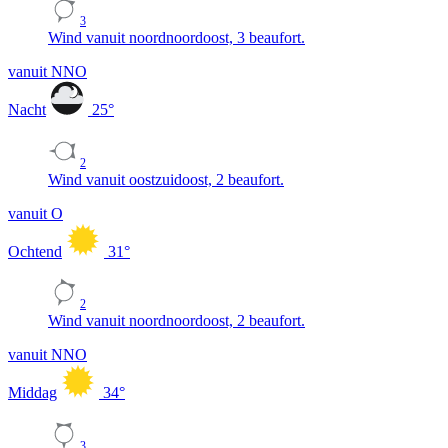
3
Wind vanuit noordnoordoost, 3 beaufort.
vanuit NNO
Nacht
25
°
2
Wind vanuit oostzuidoost, 2 beaufort.
vanuit O
Ochtend
31
°
2
Wind vanuit noordnoordoost, 2 beaufort.
vanuit NNO
Middag
34
°
3