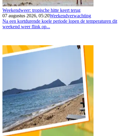
Weekendweer: tropische hitte keert terug
07 augustus 2026, 05:20
Weekendverwachting
Na een kortdurende koele periode lopen de temperaturen dit
weekend weer flink op...