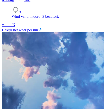
3
Wind vanuit noord, 3 beaufort.
vanuit N
Bekijk het weer per uur