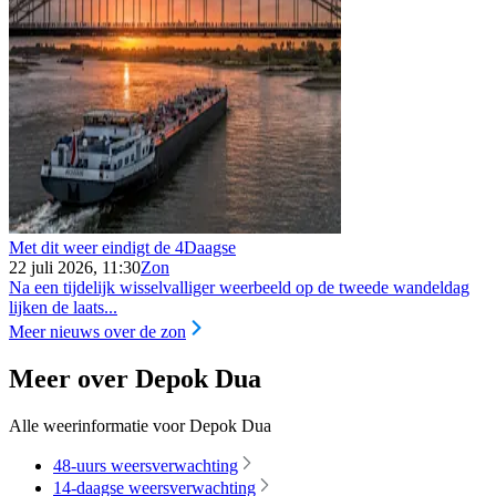
Met dit weer eindigt de 4Daagse
22 juli 2026, 11:30
Zon
Na een tijdelijk wisselvalliger weerbeeld op de tweede wandeldag
lijken de laats...
Meer nieuws over de zon
Meer over Depok Dua
Alle weerinformatie voor Depok Dua
48-uurs weersverwachting
14-daagse weersverwachting