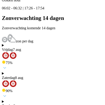
Golden hour
06:02 - 06:32 | 17:26 - 17:54
Zonverwachting 14 dagen
Zonverwachting komende 14 dagen
zon per dag
Vrijdag
7 aug
75
%
Zaterdag
8 aug
90
%