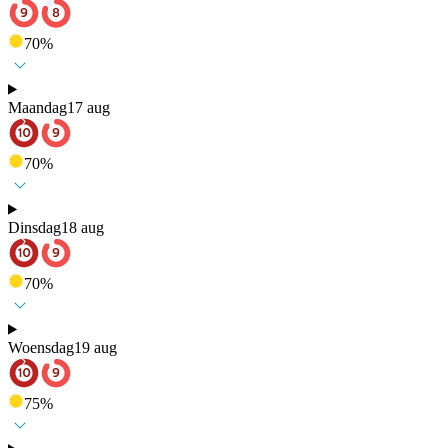
70
%
Maandag
17 aug
70
%
Dinsdag
18 aug
70
%
Woensdag
19 aug
75
%