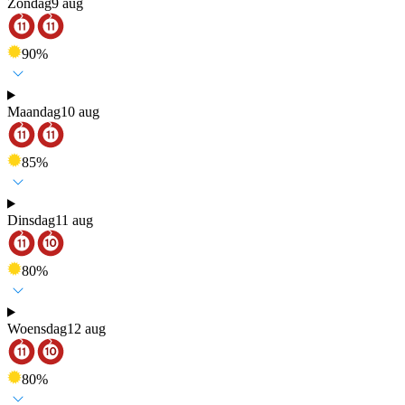
Zondag
9 aug
90
%
Maandag
10 aug
85
%
Dinsdag
11 aug
80
%
Woensdag
12 aug
80
%