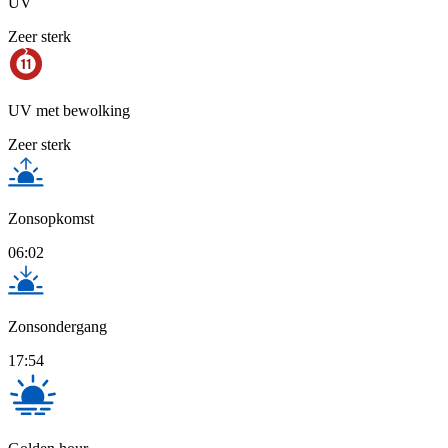
UV
Zeer sterk
UV met bewolking
Zeer sterk
Zonsopkomst
06:02
Zonsondergang
17:54