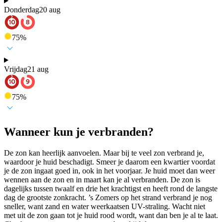
Donderdag
20 aug
75
%
Vrijdag
21 aug
75
%
Wanneer kun je verbranden?
De zon kan heerlijk aanvoelen. Maar bij te veel zon verbrand je,
waardoor je huid beschadigt. Smeer je daarom een kwartier voordat
je de zon ingaat goed in, ook in het voorjaar. Je huid moet dan weer
wennen aan de zon en in maart kan je al verbranden. De zon is
dagelijks tussen twaalf en drie het krachtigst en heeft rond de langste
dag de grootste zonkracht. ’s Zomers op het strand verbrand je nog
sneller, want zand en water weerkaatsen UV-straling. Wacht niet
met uit de zon gaan tot je huid rood wordt, want dan ben je al te laat.