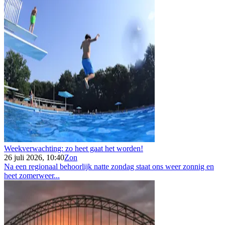
Weekverwachting: zo heet gaat het worden!
26 juli 2026, 10:40
Zon
Na een regionaal behoorlijk natte zondag staat ons weer zonnig en
heet zomerweer...