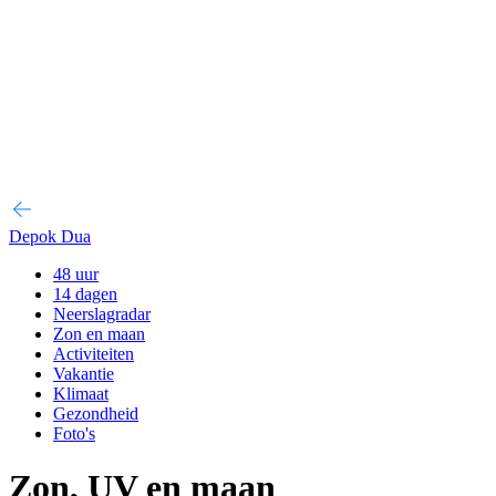
Depok Dua
48 uur
14 dagen
Neerslagradar
Zon en maan
Activiteiten
Vakantie
Klimaat
Gezondheid
Foto's
Zon, UV en maan