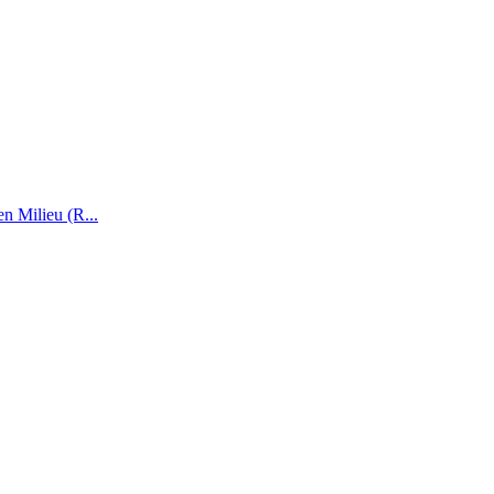
n Milieu (R...