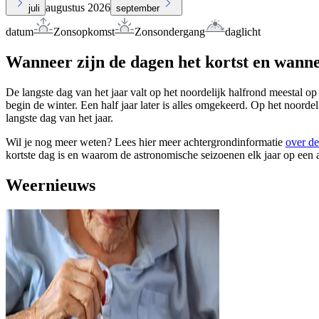
augustus 2026
juli
september
datum
Zonsopkomst
Zonsondergang
daglicht
Wanneer zijn de dagen het kortst en wanne
De langste dag van het jaar valt op het noordelijk halfrond meestal op
begin de winter. Een half jaar later is alles omgekeerd. Op het noorde
langste dag van het jaar.
Wil je nog meer weten? Lees hier meer achtergrondinformatie
over de
kortste dag is en waarom de astronomische seizoenen elk jaar op een 
Weernieuws