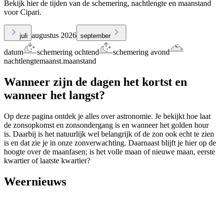
Bekijk hier de tijden van de schemering, nachtlengte en maanstand
voor Cipari.
augustus 2026
juli
september
datum
schemering ochtend
schemering avond
nachtlengte
maanst.
maanstand
Wanneer zijn de dagen het kortst en
wanneer het langst?
Op deze pagina ontdek je alles over astronomie. Je bekijkt hoe laat
de zonsopkomst en zonsondergang is en wanneer het golden hour
is. Daarbij is het natuurlijk wel belangrijk of de zon ook echt te zien
is en dat zie je in onze zonverwachting. Daarnaast blijft je hier op de
hoogte over de maanfasen; is het volle maan of nieuwe maan, eerste
kwartier of laatste kwartier?
Weernieuws