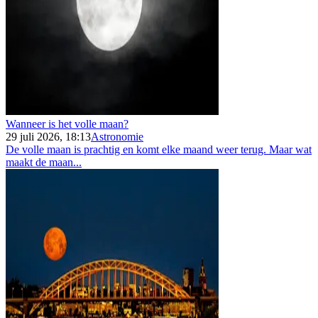
Wanneer is het volle maan?
29 juli 2026, 18:13
Astronomie
De volle maan is prachtig en komt elke maand weer terug. Maar wat
maakt de maan...