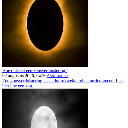
Hoe ontstaat een zonsverduistering?
02 augustus 2026, 04:50
Astronomie
Een zonsverduistering is een indrukwekkend natuurfenomeen. Lees
hier hoe een zon...