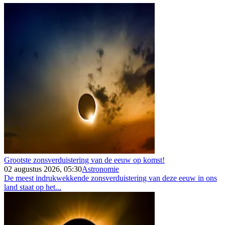
Grootste zonsverduistering van de eeuw op komst!
02 augustus 2026, 05:30
Astronomie
De meest indrukwekkende zonsverduistering van deze eeuw in ons
land staat op het...