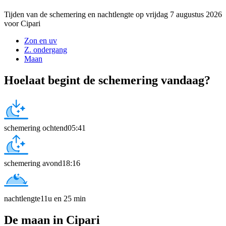
Tijden van de schemering en nachtlengte op vrijdag 7 augustus 2026
voor Cipari
Zon en uv
Z. ondergang
Maan
Hoelaat begint de schemering vandaag?
schemering ochtend
05:41
schemering avond
18:16
nachtlengte
11u en 25 min
De maan in Cipari