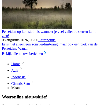
Perseïden op komst: dit is wanneer je veel vallende sterren kunt
zien!
08 augustus 2026, 05:00
Astronomie
Er is niet alleen een zonsverduistering, maar ook een piek van de
Perseïden. Wan...
Bekijk alle nieuwsberichten
Home
Azië
Indonesië
Cimatis Satu
Maan
Weeronline nieuwsbrief