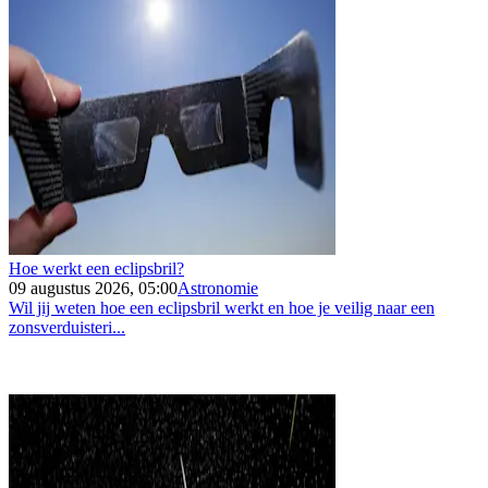
Hoe werkt een eclipsbril?
09 augustus 2026, 05:00
Astronomie
Wil jij weten hoe een eclipsbril werkt en hoe je veilig naar een
zonsverduisteri...