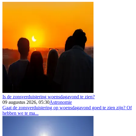
Is de zonsverduistering woensdagavond te zien?
09 augustus 2026, 05:30
Astronomie
Gaat de zonsverduistering op woensdagavond goed te zien zijn? Of
hebben we te ma...