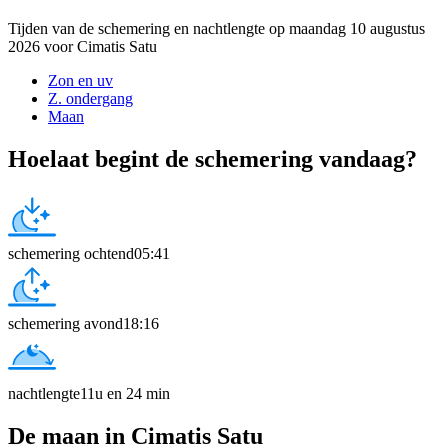
Tijden van de schemering en nachtlengte op maandag 10 augustus
2026 voor Cimatis Satu
Zon en uv
Z. ondergang
Maan
Hoelaat begint de schemering vandaag?
schemering ochtend
05:41
schemering avond
18:16
nachtlengte
11u en 24 min
De maan in Cimatis Satu