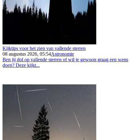
Kijktips voor het zien van vallende sterren
08 augustus 2026, 05:54
Astronomie
Ben jij dol op vallende sterren of wil je gewoon graag een wens
doen? Deze kijkt...