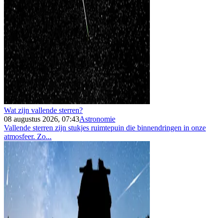
Wat zijn vallende sterren?
08 augustus 2026, 07:43
Astronomie
Vallende sterren zijn stukjes ruimtepuin die binnendringen in onze
atmosfeer. Zo...