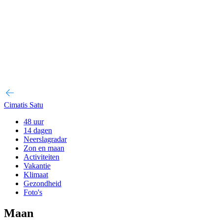
Cimatis Satu
48 uur
14 dagen
Neerslagradar
Zon en maan
Activiteiten
Vakantie
Klimaat
Gezondheid
Foto's
Maan