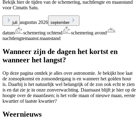
Bekijk hier de tijden van de schemering, nachtlengte en maanstand
voor Cimatis Satu.
augustus 2026
juli
september
datum
schemering ochtend
schemering avond
nachtlengte
maanst.
maanstand
Wanneer zijn de dagen het kortst en
wanneer het langst?
Op deze pagina ontdek je alles over astronomie. Je bekijkt hoe laat
de zonsopkomst en zonsondergang is en wanneer het golden hour
is. Daarbij is het natuurlijk wel belangrijk of de zon ook echt te zien
is en dat zie je in onze zonverwachting. Daarnaast blijft je hier op de
hoogte over de maanfasen; is het volle maan of nieuwe maan, eerste
kwartier of laatste kwartier?
Weernieuws