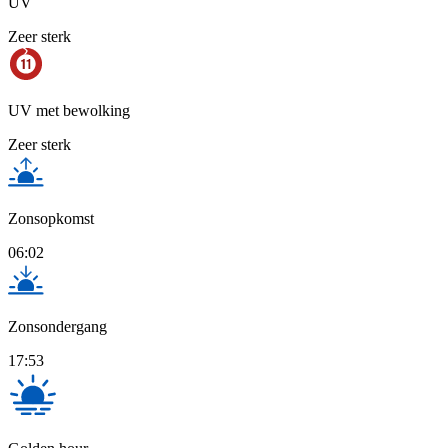
UV
Zeer sterk
UV met bewolking
Zeer sterk
Zonsopkomst
06:02
Zonsondergang
17:53