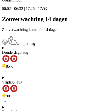
Golden hour
06:02 - 06:32 | 17:26 - 17:53
Zonverwachting 14 dagen
Zonverwachting komende 14 dagen
zon per dag
Donderdag
6 aug
85
%
Vrijdag
7 aug
90
%