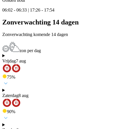
Golden hour
06:02 - 06:33 | 17:26 - 17:54
Zonverwachting 14 dagen
Zonverwachting komende 14 dagen
zon per dag
Vrijdag
7 aug
75
%
Zaterdag
8 aug
90
%