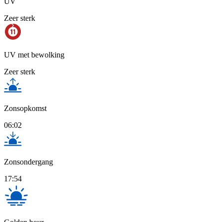
UV
Zeer sterk
UV met bewolking
Zeer sterk
Zonsopkomst
06:02
Zonsondergang
17:54