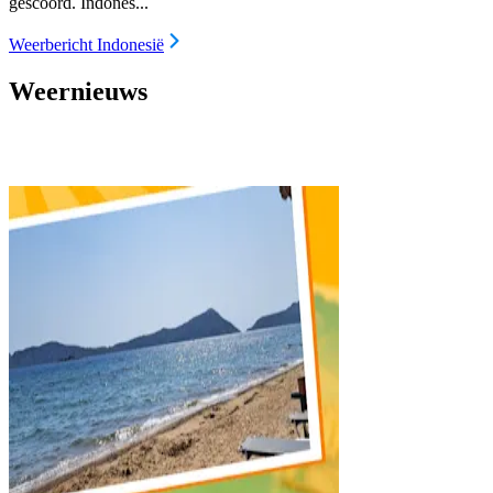
gescoord. Indones...
Weerbericht Indonesië
Weernieuws