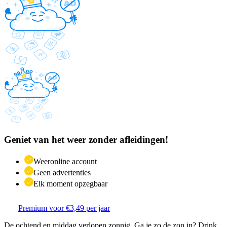
Geniet van het weer zonder afleidingen!
Weeronline account
Geen advertenties
Elk moment opzegbaar
Premium voor €3,49 per jaar
De ochtend en middag verlopen zonnig. Ga je zo de zon in? Drink