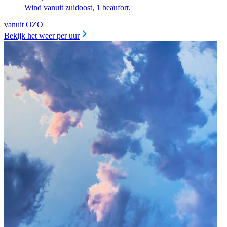
Wind vanuit zuidoost, 1 beaufort.
vanuit OZO
Bekijk het weer per uur