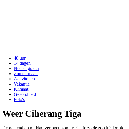
48 uur
14 dagen
Neerslagradar
Zon en maan
Activiteiten
Vakantie
Klimaat
Gezondheid
Foto's
Weer Ciherang Tiga
De ochtend en middag verlopen zonnig. Ga je zo de zon in? Drink