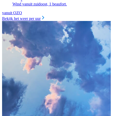
Wind vanuit zuidoost, 1 beaufort.
vanuit OZO
Bekijk het weer per uur