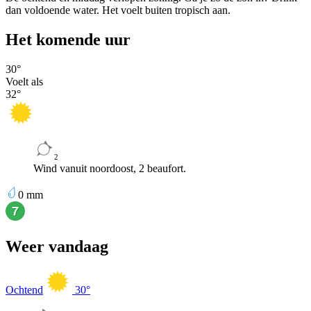
dan voldoende water. Het voelt buiten tropisch aan.
Het komende uur
30
°
Voelt als
32
°
2
Wind vanuit noordoost, 2 beaufort.
0
mm
Weer vandaag
Ochtend
30
°