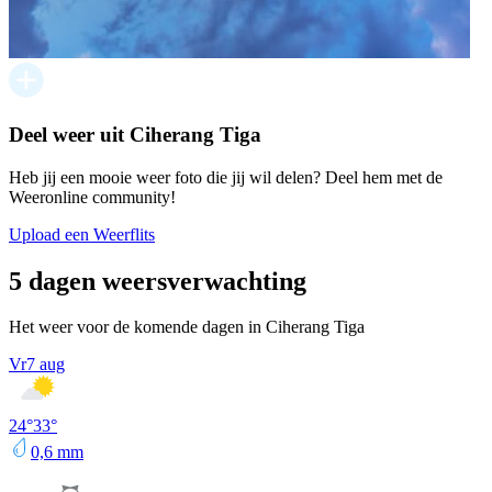
Deel weer uit Ciherang Tiga
Heb jij een mooie weer foto die jij wil delen? Deel hem met de
Weeronline community!
Upload een Weerflits
5 dagen weersverwachting
Het weer voor de komende dagen in Ciherang Tiga
Vr
7 aug
24
°
33
°
0,6
mm