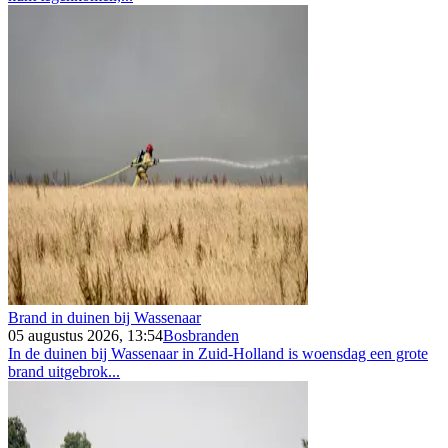
Brand in duinen bij Wassenaar
05 augustus 2026, 13:54
Bosbranden
In de duinen bij Wassenaar in Zuid-Holland is woensdag een grote
brand uitgebrok...