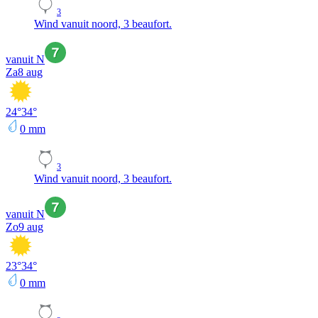
3
Wind vanuit noord, 3 beaufort.
vanuit N
Za
8 aug
24
°
34
°
0
mm
3
Wind vanuit noord, 3 beaufort.
vanuit N
Zo
9 aug
23
°
34
°
0
mm