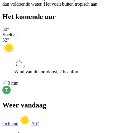
dan voldoende water. Het voelt buiten tropisch aan.
Het komende uur
30
°
Voelt als
32
°
2
Wind vanuit noordoost, 2 beaufort.
0
mm
Weer vandaag
Ochtend
30
°