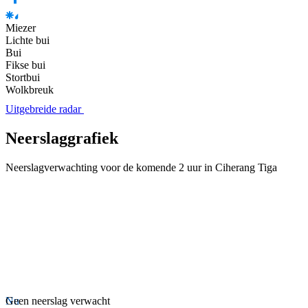
Miezer
Lichte bui
Bui
Fikse bui
Stortbui
Wolkbreuk
Uitgebreide radar
Neerslaggrafiek
Neerslagverwachting voor de komende 2 uur in Ciherang Tiga
Nu
Geen neerslag verwacht