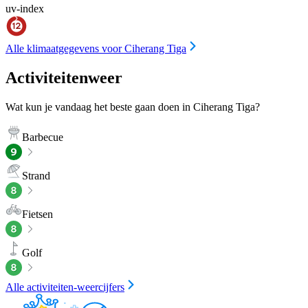
uv-index
Alle klimaatgegevens voor Ciherang Tiga
Activiteitenweer
Wat kun je vandaag het beste gaan doen in Ciherang Tiga?
Barbecue
Strand
Fietsen
Golf
Alle activiteiten-weercijfers