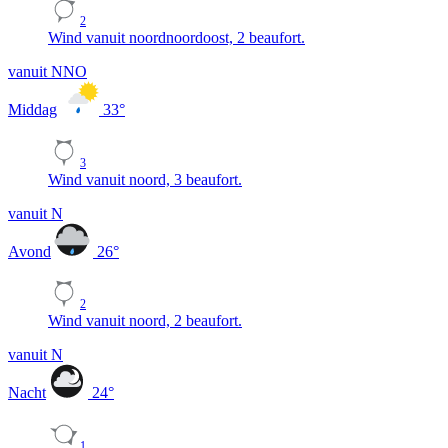
2
Wind vanuit noordnoordoost, 2 beaufort.
vanuit NNO
Middag
33
°
3
Wind vanuit noord, 3 beaufort.
vanuit N
Avond
26
°
2
Wind vanuit noord, 2 beaufort.
vanuit N
Nacht
24
°
1