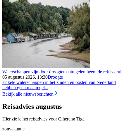
Waterschappen zijn door droogtemaatregelen heen: de rek is eruit
05 augustus 2026, 13:30
Droogte
Enkele waterschappen in het zuiden en oosten van Nederland
hebben geen maatregel...
Bekijk alle nieuwsberichten
Reisadvies augustus
Hier zie je het reisadvies voor Ciherang Tiga
zonvakantie