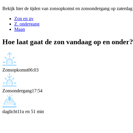
Bekijk hier de tijden van zonsopkomst en zonsondergang op zaterdag
Zon en uv
Z. ondergang
Maan
Hoe laat gaat de zon vandaag op en onder?
Zonsopkomst
06:03
Zonsondergang
17:54
daglicht
11u en 51 min