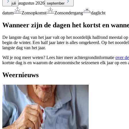
augustus 2026
juli
september
datum
Zonsopkomst
Zonsondergang
daglicht
Wanneer zijn de dagen het kortst en wanne
De langste dag van het jaar valt op het noordelijk halfrond meestal op
begin de winter. Een half jaar later is alles omgekeerd. Op het noorde
langste dag van het jaar.
Wil je nog meer weten? Lees hier meer achtergrondinformatie
over de
kortste dag is en waarom de astronomische seizoenen elk jaar op een 
Weernieuws