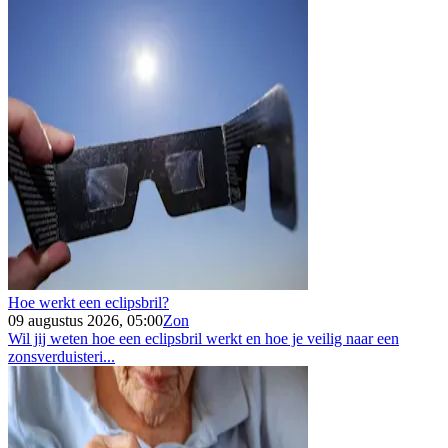
Hoe werkt een eclipsbril?
09 augustus 2026, 05:00
Zon
Wil jij weten hoe een eclipsbril werkt en hoe je veilig naar een
zonsverduisteri...