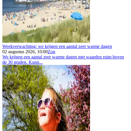
Weekverwachting: we krijgen een aantal zeer warme dagen
02 augustus 2026, 10:00
Zon
We krijgen een aantal zeer warme dagen met waarden ruim boven
de 30 graden. Kunn...