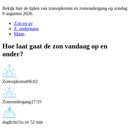
Bekijk hier de tijden van zonsopkomst en zonsondergang op zondag
9 augustus 2026.
Zon en uv
Z. ondergang
Maan
Hoe laat gaat de zon vandaag op en
onder?
Zonsopkomst
06:02
Zonsondergang
17:55
daglicht
11u en 52 min