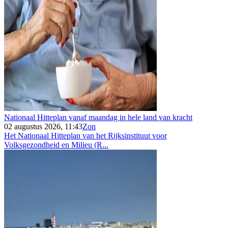
Nationaal Hitteplan vanaf maandag in hele land van kracht
02 augustus 2026, 11:43
Zon
Het Nationaal Hitteplan van het Rijksinstituut voor
Volksgezondheid en Milieu (R...