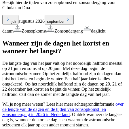
Bekijk hier de tijden van zonsopkomst en zonsondergang voor
Cibulakan Dua.
augustus 2026
juli
september
datum
Zonsopkomst
Zonsondergang
daglicht
Wanneer zijn de dagen het kortst en
wanneer het langst?
De langste dag van het jaar valt op het noordelijk halfrond meestal
op 21 juni en soms al op 20 juni. Met deze dag begint de
astronomische zomer. Op het zuidelijk halfrond zijn de dagen dan
juist het kortst en begin de winter. Een half jaar later is alles
omgekeerd. Op het noordelijk halfrond zijn de dagen op 20, 21 of
22 december het kortst en begint de winter. Op het zuidelijk
halfrond start dan de zomer met de langste dag van het jaar.
Wil je nog meer weten? Lees hier meer achtergrondinformatie
over
de lengte van de dagen en de tijden van zonsopkomst- en
zonsondergang in 2026 in Nederland
. Ontdek wanneer de langste
dag is, wanneer de kortste dag is en waarom de astronomische
seizoenen elk jaar op een ander moment starten.