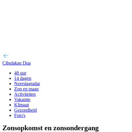
Cibulakan Dua
48 uur
14 dagen
Neerslagradar
Zon en maan
Activiteiten
Vakantie
Klimaat
Gezondheid
Foto's
Zonsopkomst en zonsondergang