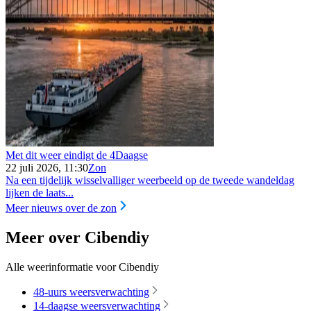
Met dit weer eindigt de 4Daagse
22 juli 2026, 11:30
Zon
Na een tijdelijk wisselvalliger weerbeeld op de tweede wandeldag
lijken de laats...
Meer nieuws over de zon
Meer over Cibendiy
Alle weerinformatie voor Cibendiy
48-uurs weersverwachting
14-daagse weersverwachting