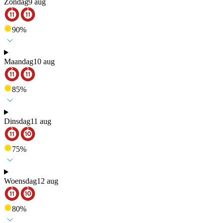
Zondag
9 aug
90
%
Maandag
10 aug
85
%
Dinsdag
11 aug
75
%
Woensdag
12 aug
80
%