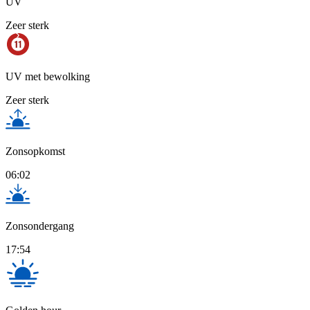
UV
Zeer sterk
UV met bewolking
Zeer sterk
Zonsopkomst
06:02
Zonsondergang
17:54