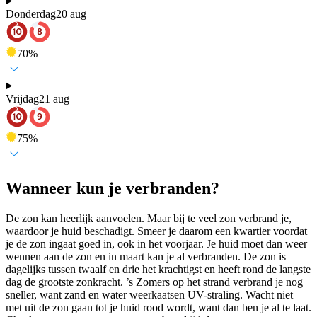
Donderdag
20 aug
70
%
Vrijdag
21 aug
75
%
Wanneer kun je verbranden?
De zon kan heerlijk aanvoelen. Maar bij te veel zon verbrand je,
waardoor je huid beschadigt. Smeer je daarom een kwartier voordat
je de zon ingaat goed in, ook in het voorjaar. Je huid moet dan weer
wennen aan de zon en in maart kan je al verbranden. De zon is
dagelijks tussen twaalf en drie het krachtigst en heeft rond de langste
dag de grootste zonkracht. ’s Zomers op het strand verbrand je nog
sneller, want zand en water weerkaatsen UV-straling. Wacht niet
met uit de zon gaan tot je huid rood wordt, want dan ben je al te laat.