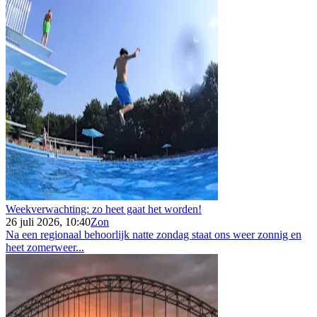
Weekverwachting: zo heet gaat het worden!
26 juli 2026, 10:40
Zon
Na een regionaal behoorlijk natte zondag staat ons weer zonnig en
heet zomerweer...