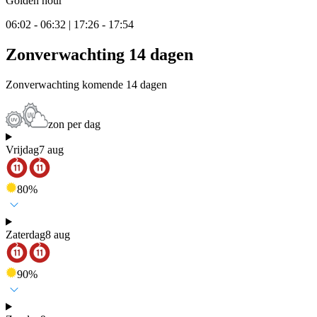
Golden hour
06:02 - 06:32 | 17:26 - 17:54
Zonverwachting 14 dagen
Zonverwachting komende 14 dagen
zon per dag
Vrijdag
7 aug
80
%
Zaterdag
8 aug
90
%