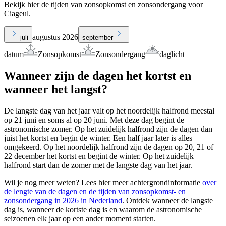
Bekijk hier de tijden van zonsopkomst en zonsondergang voor
Ciageul.
augustus 2026
juli
september
datum
Zonsopkomst
Zonsondergang
daglicht
Wanneer zijn de dagen het kortst en
wanneer het langst?
De langste dag van het jaar valt op het noordelijk halfrond meestal
op 21 juni en soms al op 20 juni. Met deze dag begint de
astronomische zomer. Op het zuidelijk halfrond zijn de dagen dan
juist het kortst en begin de winter. Een half jaar later is alles
omgekeerd. Op het noordelijk halfrond zijn de dagen op 20, 21 of
22 december het kortst en begint de winter. Op het zuidelijk
halfrond start dan de zomer met de langste dag van het jaar.
Wil je nog meer weten? Lees hier meer achtergrondinformatie
over
de lengte van de dagen en de tijden van zonsopkomst- en
zonsondergang in 2026 in Nederland
. Ontdek wanneer de langste
dag is, wanneer de kortste dag is en waarom de astronomische
seizoenen elk jaar op een ander moment starten.