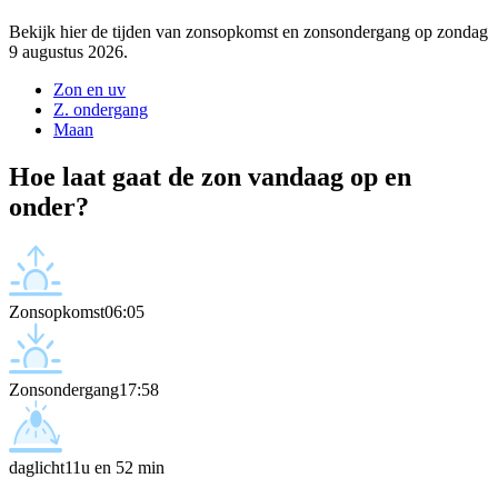
Bekijk hier de tijden van zonsopkomst en zonsondergang op zondag
9 augustus 2026.
Zon en uv
Z. ondergang
Maan
Hoe laat gaat de zon vandaag op en
onder?
Zonsopkomst
06:05
Zonsondergang
17:58
daglicht
11u en 52 min