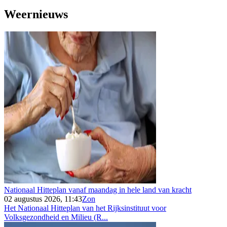
Weernieuws
Nationaal Hitteplan vanaf maandag in hele land van kracht
02 augustus 2026, 11:43
Zon
Het Nationaal Hitteplan van het Rijksinstituut voor
Volksgezondheid en Milieu (R...