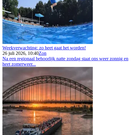
Weekverwachting: zo heet gaat het worden!
26 juli 2026, 10:40
Zon
Na een regionaal behoorlijk natte zondag staat ons weer zonnig en
heet zomerweer...