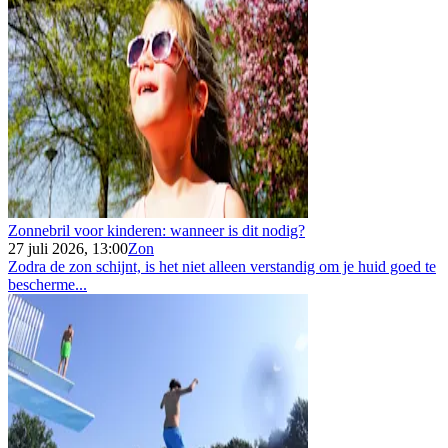
Zonnebril voor kinderen: wanneer is dit nodig?
27 juli 2026, 13:00
Zon
Zodra de zon schijnt, is het niet alleen verstandig om je huid goed te
bescherme...