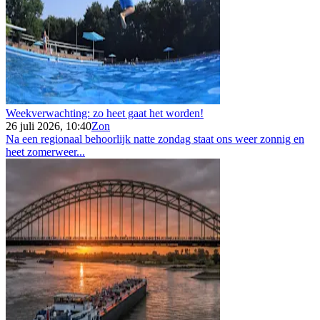
Weekverwachting: zo heet gaat het worden!
26 juli 2026, 10:40
Zon
Na een regionaal behoorlijk natte zondag staat ons weer zonnig en
heet zomerweer...