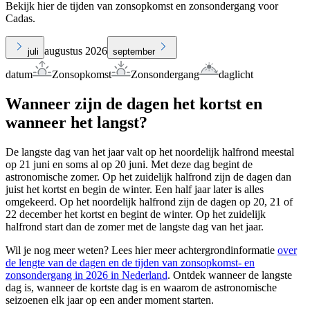
Bekijk hier de tijden van zonsopkomst en zonsondergang voor
Cadas.
augustus 2026
juli
september
datum
Zonsopkomst
Zonsondergang
daglicht
Wanneer zijn de dagen het kortst en
wanneer het langst?
De langste dag van het jaar valt op het noordelijk halfrond meestal
op 21 juni en soms al op 20 juni. Met deze dag begint de
astronomische zomer. Op het zuidelijk halfrond zijn de dagen dan
juist het kortst en begin de winter. Een half jaar later is alles
omgekeerd. Op het noordelijk halfrond zijn de dagen op 20, 21 of
22 december het kortst en begint de winter. Op het zuidelijk
halfrond start dan de zomer met de langste dag van het jaar.
Wil je nog meer weten? Lees hier meer achtergrondinformatie
over
de lengte van de dagen en de tijden van zonsopkomst- en
zonsondergang in 2026 in Nederland
. Ontdek wanneer de langste
dag is, wanneer de kortste dag is en waarom de astronomische
seizoenen elk jaar op een ander moment starten.