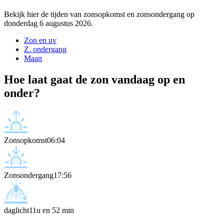
Bekijk hier de tijden van zonsopkomst en zonsondergang op
donderdag 6 augustus 2026.
Zon en uv
Z. ondergang
Maan
Hoe laat gaat de zon vandaag op en
onder?
Zonsopkomst
06:04
Zonsondergang
17:56
daglicht
11u en 52 min