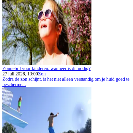
Zonnebril voor kinderen: wanneer is dit nodig?
27 juli 2026, 13:00
Zon
Zodra de zon schijnt, is het niet alleen verstandig om je huid goed te
bescherme...