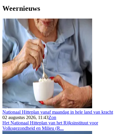
Weernieuws
Nationaal Hitteplan vanaf maandag in hele land van kracht
02 augustus 2026, 11:43
Zon
Het Nationaal Hitteplan van het Rijksinstituut voor
Volksgezondheid en Milieu (R...