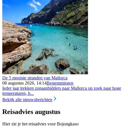
De 5 mooiste stranden van Mallorca
08 augustus 2026, 14:14
Bestemmingen
Ieder jaar trekken zonaanbidders naar Mallorca op zoek naar hoge
temperaturen, h...
Bekijk alle nieuwsberichten
Reisadvies augustus
Hier zie je het reisadvies voor Bojongkaso