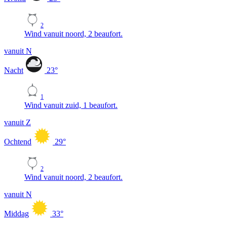
2
Wind vanuit noord, 2 beaufort.
vanuit N
Nacht
23
°
1
Wind vanuit zuid, 1 beaufort.
vanuit Z
Ochtend
29
°
2
Wind vanuit noord, 2 beaufort.
vanuit N
Middag
33
°