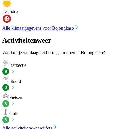
uv-index
Alle klimaatgegevens voor Bojongkaso
Activiteitenweer
Wat kun je vandaag het beste gaan doen in Bojongkaso?
Barbecue
Strand
Fietsen
Golf
Alle activiteiten-weercijfers