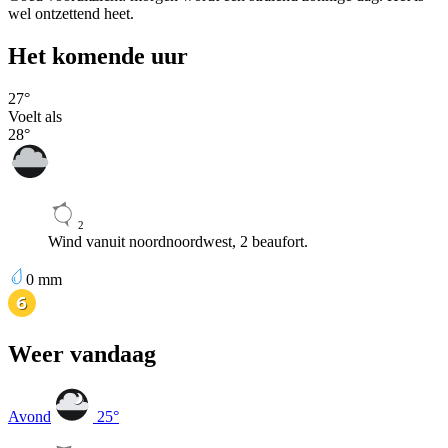
wel ontzettend heet.
Het komende uur
27
°
Voelt als
28
°
2
Wind vanuit noordnoordwest, 2 beaufort.
0
mm
Weer vandaag
Avond
25
°