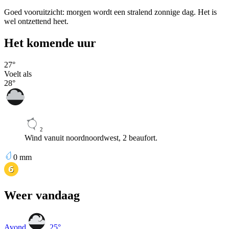
Goed vooruitzicht: morgen wordt een stralend zonnige dag. Het is
wel ontzettend heet.
Het komende uur
27
°
Voelt als
28
°
2
Wind vanuit noordnoordwest, 2 beaufort.
0
mm
Weer vandaag
Avond
25
°