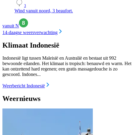
3
Wind vanuit noord, 3 beaufort.
vanuit N
14-daagse weersverwachting
Klimaat Indonesië
Indonesië ligt tussen Maleisië en Australië en bestaat uit 992
bewoonde eilanden. Het klimaat is tropisch: benauwd en warm. Het
kan ontzettend hard regenen; een gratis massagedouche is zo
gescoord. Indones...
Weerbericht Indonesië
Weernieuws