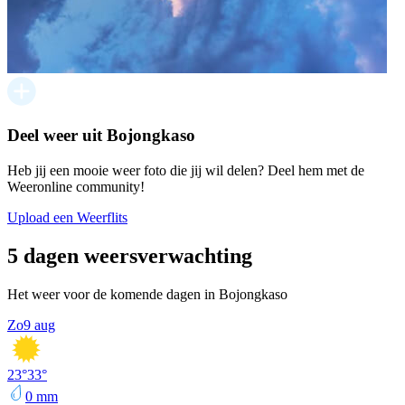
Deel weer uit Bojongkaso
Heb jij een mooie weer foto die jij wil delen? Deel hem met de
Weeronline community!
Upload een Weerflits
5 dagen weersverwachting
Het weer voor de komende dagen in Bojongkaso
Zo
9 aug
23
°
33
°
0
mm