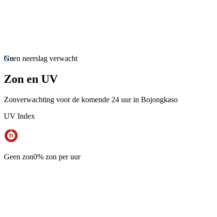
Nu
Geen neerslag verwacht
Zon en UV
Zonverwachting voor de komende 24 uur in Bojongkaso
UV Index
Geen zon
0% zon per uur