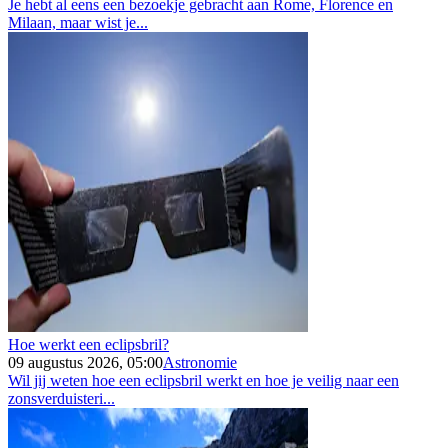
Je hebt al eens een bezoekje gebracht aan Rome, Florence en
Milaan, maar wist je...
Hoe werkt een eclipsbril?
09 augustus 2026, 05:00
Astronomie
Wil jij weten hoe een eclipsbril werkt en hoe je veilig naar een
zonsverduisteri...