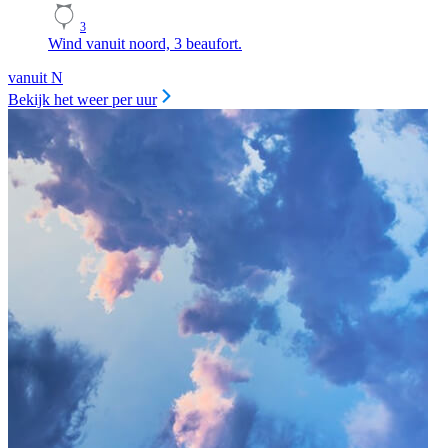
3
Wind vanuit noord, 3 beaufort.
vanuit N
Bekijk het weer per uur