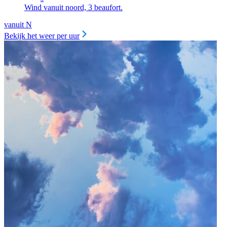
Wind vanuit noord, 3 beaufort.
vanuit N
Bekijk het weer per uur