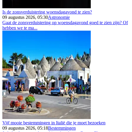
Is de zonsverduistering woensdagavond te zien?
09 augustus 2026, 05:30
Astronomie
Gaat de zonsverduistering op woensdagavond goed te zien zijn? Of
hebben we te ma...
Vijf mooie bestemmingen in Italië die je moet bezoeken
09 augustus 2026, 05:18
Bestemmingen