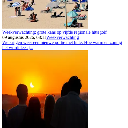
Weekverwachting: grote kans op vijfde regionale hittegolf
09 augustus 2026, 08:11
Weekverwachting
We krijgen weer een nieuwe portie met hitte. Hoe warm en zonnig
het wordt lees j...