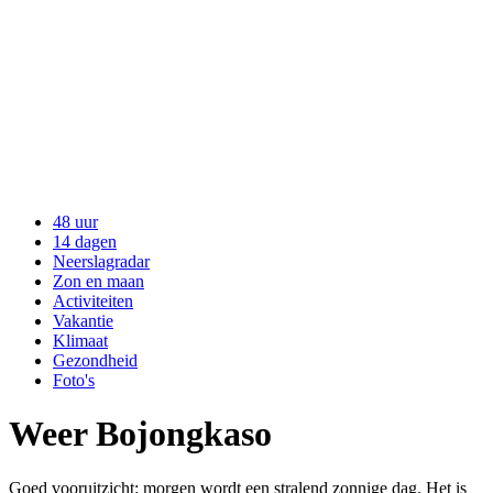
48 uur
14 dagen
Neerslagradar
Zon en maan
Activiteiten
Vakantie
Klimaat
Gezondheid
Foto's
Weer Bojongkaso
Goed vooruitzicht: morgen wordt een stralend zonnige dag. Het is