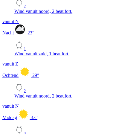
2
Wind vanuit noord, 2 beaufort.
vanuit N
Nacht
23
°
1
Wind vanuit zuid, 1 beaufort.
vanuit Z
Ochtend
29
°
2
Wind vanuit noord, 2 beaufort.
vanuit N
Middag
33
°
3