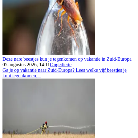
Deze nare beestjes kun je tegenkomen op vakantie in Zuid-Europa
05 augustus 2026, 14:11
Ongedierte
Ga je op vakantie naar Zuid-Europa? Lees welke vijf beestjes je
kunt tegenkomen,...