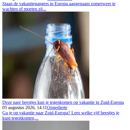
Staan de vakantiegangers in Europa aangenaam zomerweer te
wachten of moeten zij...
Deze nare beestjes kun je tegenkomen op vakantie in Zuid-Europa
05 augustus 2026, 14:11
Ongedierte
Ga je op vakantie naar Zuid-Europa? Lees welke vijf beestjes je
kunt tegenkomen,...