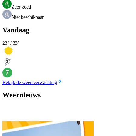
Zeer goed
Niet beschikbaar
Vandaag
23
° /
33
°
Bekijk de weersverwachting
Weernieuws