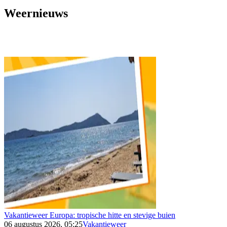
Weernieuws
Vakantieweer Europa: tropische hitte en stevige buien
06 augustus 2026, 05:25
Vakantieweer