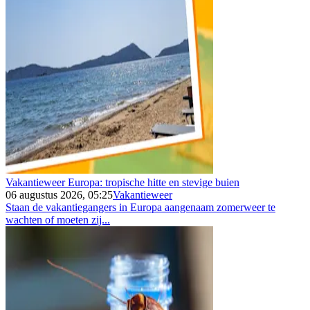
Vakantieweer Europa: tropische hitte en stevige buien
06 augustus 2026, 05:25
Vakantieweer
Staan de vakantiegangers in Europa aangenaam zomerweer te
wachten of moeten zij...