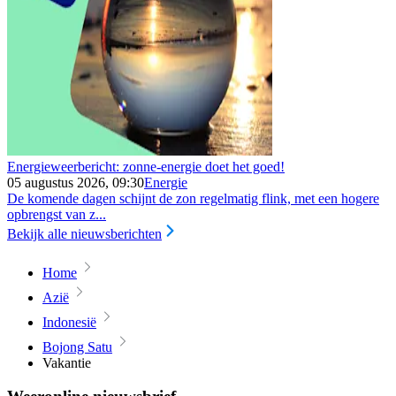
Energieweerbericht: zonne-energie doet het goed!
05 augustus 2026, 09:30
Energie
De komende dagen schijnt de zon regelmatig flink, met een hogere
opbrengst van z...
Bekijk alle nieuwsberichten
Home
Azië
Indonesië
Bojong Satu
Vakantie