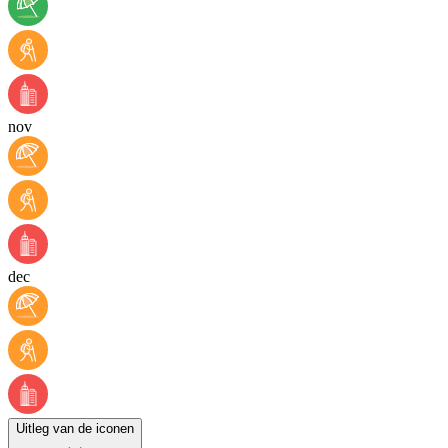
nov
dec
Uitleg van de iconen