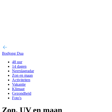
Bodjong Dua
48 uur
14 dagen
Neerslagradar
Zon en maan
Activiteiten
Vakantie
Klimaat
Gezondheid
Foto's
Zon, UV en maan