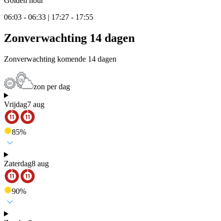
Golden hour
06:03 - 06:33 | 17:27 - 17:55
Zonverwachting 14 dagen
Zonverwachting komende 14 dagen
zon per dag
Vrijdag
7 aug
85
%
Zaterdag
8 aug
90
%