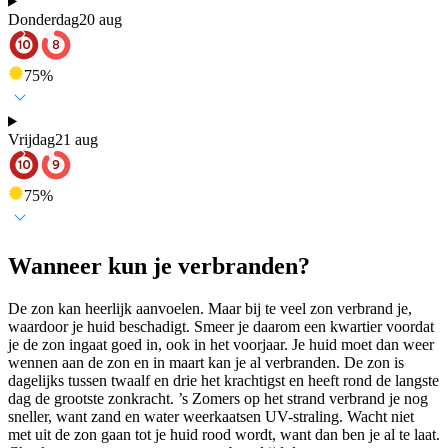
Donderdag
20 aug
75
%
Vrijdag
21 aug
75
%
Wanneer kun je verbranden?
De zon kan heerlijk aanvoelen. Maar bij te veel zon verbrand je,
waardoor je huid beschadigt. Smeer je daarom een kwartier voordat
je de zon ingaat goed in, ook in het voorjaar. Je huid moet dan weer
wennen aan de zon en in maart kan je al verbranden. De zon is
dagelijks tussen twaalf en drie het krachtigst en heeft rond de langste
dag de grootste zonkracht. ’s Zomers op het strand verbrand je nog
sneller, want zand en water weerkaatsen UV-straling. Wacht niet
met uit de zon gaan tot je huid rood wordt, want dan ben je al te laat.