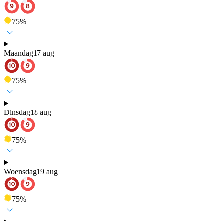
75
%
Maandag
17 aug
75
%
Dinsdag
18 aug
75
%
Woensdag
19 aug
75
%