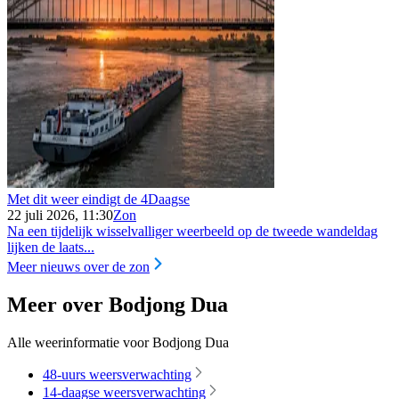
Met dit weer eindigt de 4Daagse
22 juli 2026, 11:30
Zon
Na een tijdelijk wisselvalliger weerbeeld op de tweede wandeldag
lijken de laats...
Meer nieuws over de zon
Meer over Bodjong Dua
Alle weerinformatie voor Bodjong Dua
48-uurs weersverwachting
14-daagse weersverwachting