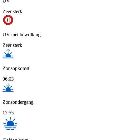
UV
Zeer sterk
UV met bewolking
Zeer sterk
Zonsopkomst
06:03
Zonsondergang
17:55