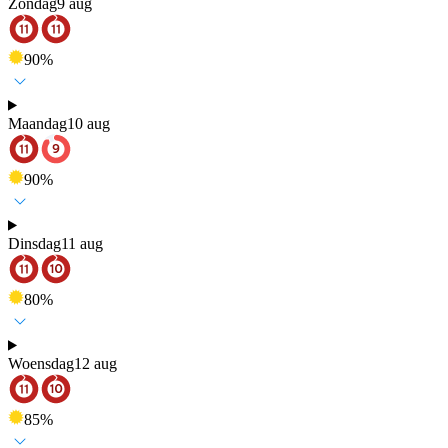
Zondag
9 aug
90
%
Maandag
10 aug
90
%
Dinsdag
11 aug
80
%
Woensdag
12 aug
85
%