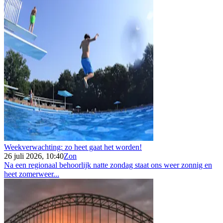
Weekverwachting: zo heet gaat het worden!
26 juli 2026, 10:40
Zon
Na een regionaal behoorlijk natte zondag staat ons weer zonnig en
heet zomerweer...