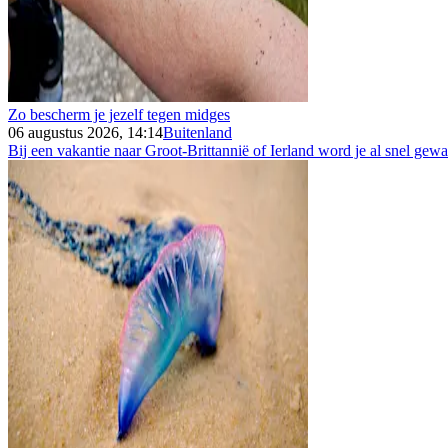
Zo bescherm je jezelf tegen midges
06 augustus 2026, 14:14
Buitenland
Bij een vakantie naar Groot-Brittannië of Ierland word je al snel gew