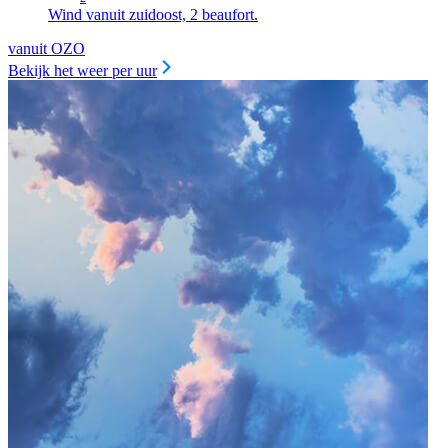
Wind vanuit zuidoost, 2 beaufort.
vanuit OZO
Bekijk het weer per uur