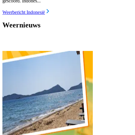
gescoord. Indones...
Weerbericht Indonesië
Weernieuws