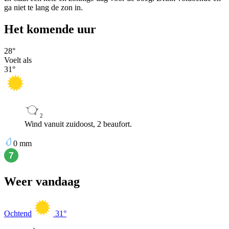
ga niet te lang de zon in.
Het komende uur
28
°
Voelt als
31
°
2
Wind vanuit zuidoost, 2 beaufort.
0
mm
Weer vandaag
Ochtend
31
°