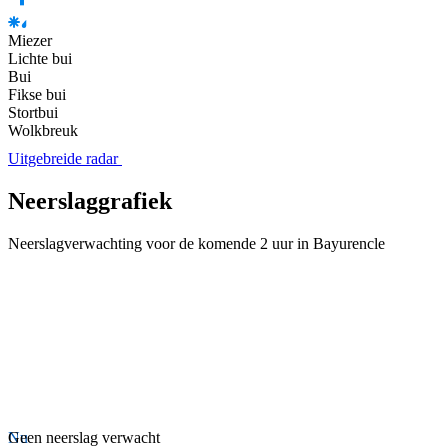
Miezer
Lichte bui
Bui
Fikse bui
Stortbui
Wolkbreuk
Uitgebreide radar
Neerslaggrafiek
Neerslagverwachting voor de komende 2 uur in Bayurencle
Nu
Geen neerslag verwacht