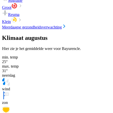
Migraine
Groot
Reuma
Klein
Meerdaagse gezondheidsverwachting
Klimaat augustus
Hier zie je het gemiddelde weer voor Bayurencle.
min. temp
25
°
max. temp
31
°
neerslag
wind
zon