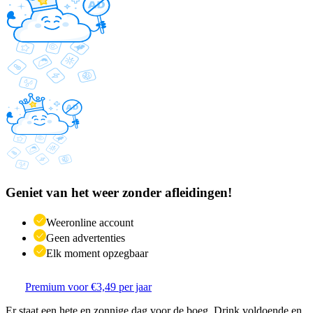
Geniet van het weer zonder afleidingen!
Weeronline account
Geen advertenties
Elk moment opzegbaar
Premium voor €3,49 per jaar
Er staat een hete en zonnige dag voor de boeg. Drink voldoende en