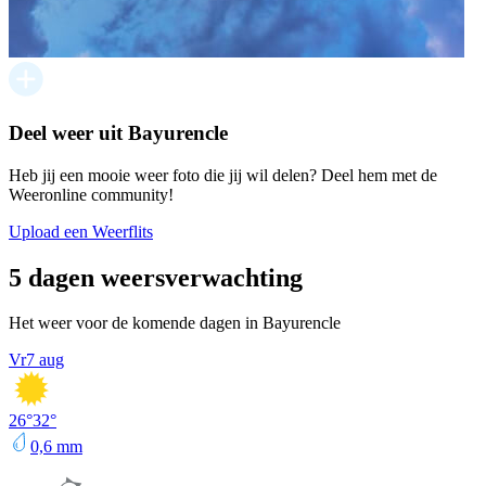
Deel weer uit Bayurencle
Heb jij een mooie weer foto die jij wil delen? Deel hem met de
Weeronline community!
Upload een Weerflits
5 dagen weersverwachting
Het weer voor de komende dagen in Bayurencle
Vr
7 aug
26
°
32
°
0,6
mm