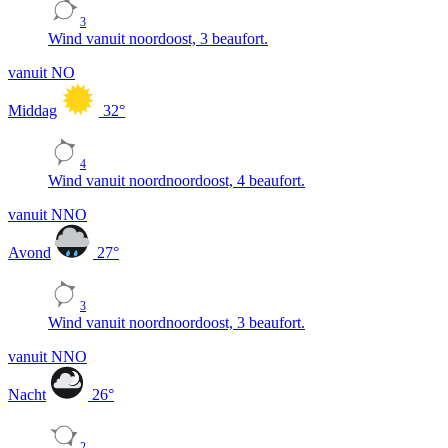
3
Wind vanuit noordoost, 3 beaufort.
vanuit NO
Middag
32
°
4
Wind vanuit noordnoordoost, 4 beaufort.
vanuit NNO
Avond
27
°
3
Wind vanuit noordnoordoost, 3 beaufort.
vanuit NNO
Nacht
26
°
2