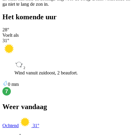
ga niet te lang de zon in.
Het komende uur
28
°
Voelt als
31
°
2
Wind vanuit zuidoost, 2 beaufort.
0
mm
Weer vandaag
Ochtend
31
°