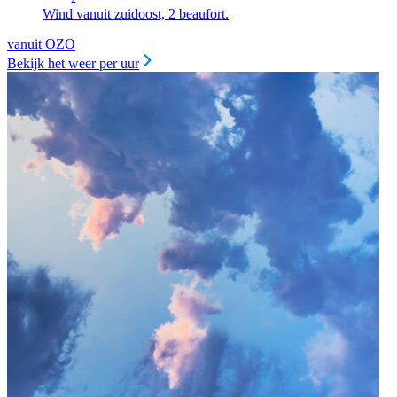
Wind vanuit zuidoost, 2 beaufort.
vanuit OZO
Bekijk het weer per uur