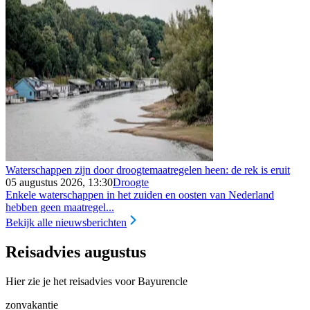
Waterschappen zijn door droogtemaatregelen heen: de rek is eruit
05 augustus 2026, 13:30
Droogte
Enkele waterschappen in het zuiden en oosten van Nederland
hebben geen maatregel...
Bekijk alle nieuwsberichten
Reisadvies augustus
Hier zie je het reisadvies voor Bayurencle
zonvakantie