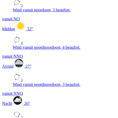
3
Wind vanuit noordoost, 3 beaufort.
vanuit NO
Middag
32
°
4
Wind vanuit noordnoordoost, 4 beaufort.
vanuit NNO
Avond
27
°
3
Wind vanuit noordnoordoost, 3 beaufort.
vanuit NNO
Nacht
26
°
2