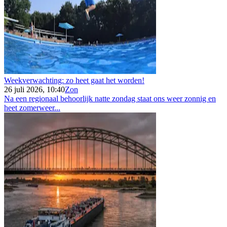
Weekverwachting: zo heet gaat het worden!
26 juli 2026, 10:40
Zon
Na een regionaal behoorlijk natte zondag staat ons weer zonnig en
heet zomerweer...