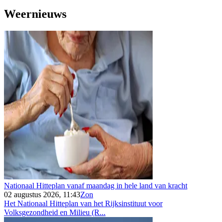
Weernieuws
Nationaal Hitteplan vanaf maandag in hele land van kracht
02 augustus 2026, 11:43
Zon
Het Nationaal Hitteplan van het Rijksinstituut voor
Volksgezondheid en Milieu (R...