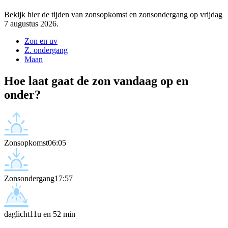
Bekijk hier de tijden van zonsopkomst en zonsondergang op vrijdag
7 augustus 2026.
Zon en uv
Z. ondergang
Maan
Hoe laat gaat de zon vandaag op en
onder?
Zonsopkomst
06:05
Zonsondergang
17:57
daglicht
11u en 52 min