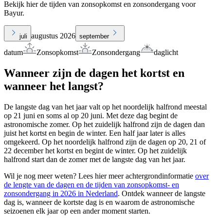
Bekijk hier de tijden van zonsopkomst en zonsondergang voor
Bayur.
augustus 2026
juli
september
datum
Zonsopkomst
Zonsondergang
daglicht
Wanneer zijn de dagen het kortst en
wanneer het langst?
De langste dag van het jaar valt op het noordelijk halfrond meestal
op 21 juni en soms al op 20 juni. Met deze dag begint de
astronomische zomer. Op het zuidelijk halfrond zijn de dagen dan
juist het kortst en begin de winter. Een half jaar later is alles
omgekeerd. Op het noordelijk halfrond zijn de dagen op 20, 21 of
22 december het kortst en begint de winter. Op het zuidelijk
halfrond start dan de zomer met de langste dag van het jaar.
Wil je nog meer weten? Lees hier meer achtergrondinformatie
over
de lengte van de dagen en de tijden van zonsopkomst- en
zonsondergang in 2026 in Nederland
. Ontdek wanneer de langste
dag is, wanneer de kortste dag is en waarom de astronomische
seizoenen elk jaar op een ander moment starten.