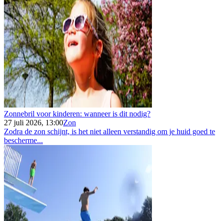
Zonnebril voor kinderen: wanneer is dit nodig?
27 juli 2026, 13:00
Zon
Zodra de zon schijnt, is het niet alleen verstandig om je huid goed te
bescherme...