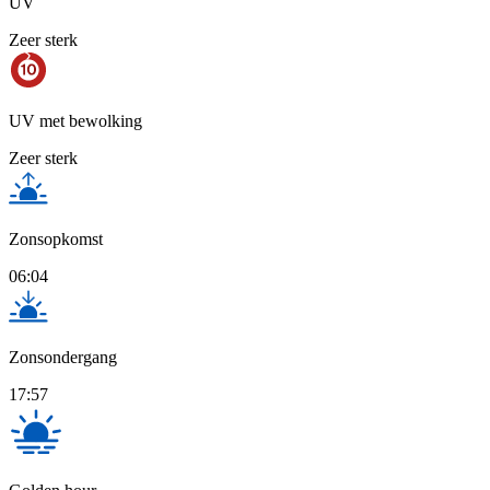
UV
Zeer sterk
UV met bewolking
Zeer sterk
Zonsopkomst
06:04
Zonsondergang
17:57