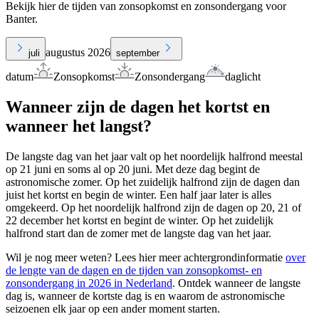
Bekijk hier de tijden van zonsopkomst en zonsondergang voor
Banter.
augustus 2026
juli
september
datum
Zonsopkomst
Zonsondergang
daglicht
Wanneer zijn de dagen het kortst en
wanneer het langst?
De langste dag van het jaar valt op het noordelijk halfrond meestal
op 21 juni en soms al op 20 juni. Met deze dag begint de
astronomische zomer. Op het zuidelijk halfrond zijn de dagen dan
juist het kortst en begin de winter. Een half jaar later is alles
omgekeerd. Op het noordelijk halfrond zijn de dagen op 20, 21 of
22 december het kortst en begint de winter. Op het zuidelijk
halfrond start dan de zomer met de langste dag van het jaar.
Wil je nog meer weten? Lees hier meer achtergrondinformatie
over
de lengte van de dagen en de tijden van zonsopkomst- en
zonsondergang in 2026 in Nederland
. Ontdek wanneer de langste
dag is, wanneer de kortste dag is en waarom de astronomische
seizoenen elk jaar op een ander moment starten.