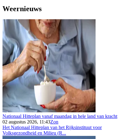
Weernieuws
Nationaal Hitteplan vanaf maandag in hele land van kracht
02 augustus 2026, 11:43
Zon
Het Nationaal Hitteplan van het Rijksinstituut voor
Volksgezondheid en Milieu (R...