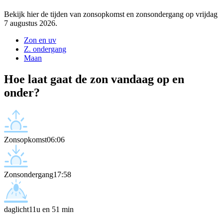
Bekijk hier de tijden van zonsopkomst en zonsondergang op vrijdag
7 augustus 2026.
Zon en uv
Z. ondergang
Maan
Hoe laat gaat de zon vandaag op en
onder?
Zonsopkomst
06:06
Zonsondergang
17:58
daglicht
11u en 51 min