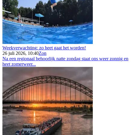
Weekverwachting: zo heet gaat het worden!
26 juli 2026, 10:40
Zon
Na een regionaal behoorlijk natte zondag staat ons weer zonnig en
heet zomerweer...