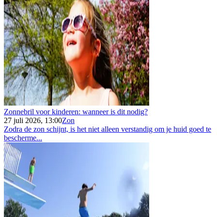
Zonnebril voor kinderen: wanneer is dit nodig?
27 juli 2026, 13:00
Zon
Zodra de zon schijnt, is het niet alleen verstandig om je huid goed te
bescherme...