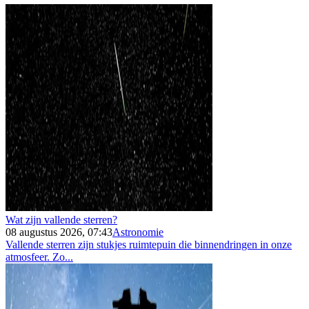
Wat zijn vallende sterren?
08 augustus 2026, 07:43
Astronomie
Vallende sterren zijn stukjes ruimtepuin die binnendringen in onze
atmosfeer. Zo...