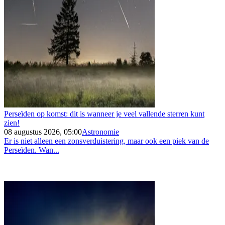
Perseïden op komst: dit is wanneer je veel vallende sterren kunt
zien!
08 augustus 2026, 05:00
Astronomie
Er is niet alleen een zonsverduistering, maar ook een piek van de
Perseïden. Wan...