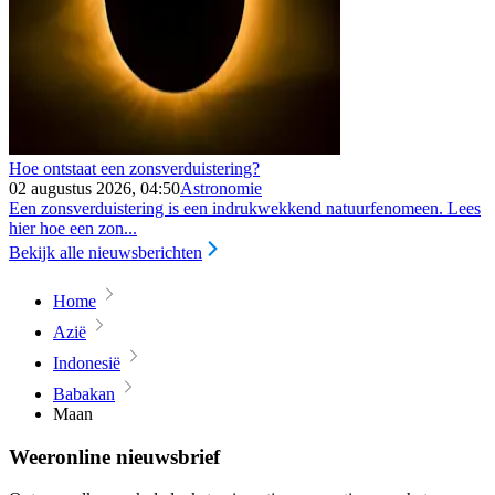
Hoe ontstaat een zonsverduistering?
02 augustus 2026, 04:50
Astronomie
Een zonsverduistering is een indrukwekkend natuurfenomeen. Lees
hier hoe een zon...
Bekijk alle nieuwsberichten
Home
Azië
Indonesië
Babakan
Maan
Weeronline nieuwsbrief