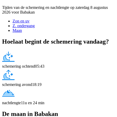
Tijden van de schemering en nachtlengte op zaterdag 8 augustus
2026 voor Babakan
Zon en uv
Z. ondergang
Maan
Hoelaat begint de schemering vandaag?
schemering ochtend
05:43
schemering avond
18:19
nachtlengte
11u en 24 min
De maan in Babakan