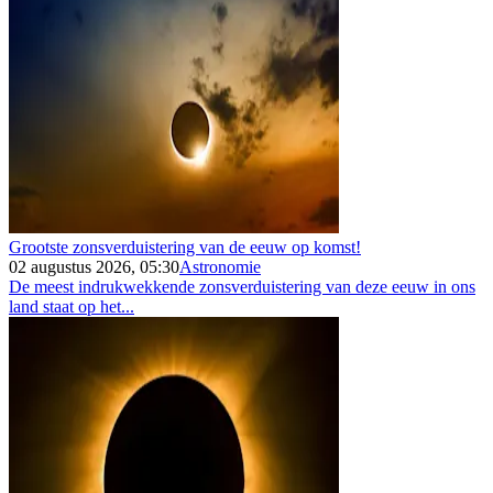
Grootste zonsverduistering van de eeuw op komst!
02 augustus 2026, 05:30
Astronomie
De meest indrukwekkende zonsverduistering van deze eeuw in ons
land staat op het...