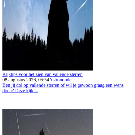
Kijktips voor het zien van vallende sterren
08 augustus 2026, 05:54
Astronomie
Ben jij dol op vallende sterren of wil je gewoon graag een wens
doen? Deze kijkt...