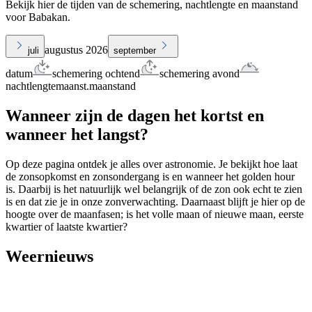
Bekijk hier de tijden van de schemering, nachtlengte en maanstand
voor Babakan.
augustus 2026
juli
september
datum
schemering ochtend
schemering avond
nachtlengte
maanst.
maanstand
Wanneer zijn de dagen het kortst en
wanneer het langst?
Op deze pagina ontdek je alles over astronomie. Je bekijkt hoe laat
de zonsopkomst en zonsondergang is en wanneer het golden hour
is. Daarbij is het natuurlijk wel belangrijk of de zon ook echt te zien
is en dat zie je in onze zonverwachting. Daarnaast blijft je hier op de
hoogte over de maanfasen; is het volle maan of nieuwe maan, eerste
kwartier of laatste kwartier?
Weernieuws