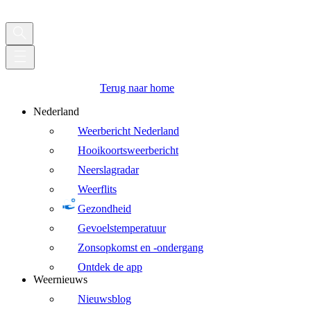
Terug naar home
Nederland
Weerbericht Nederland
Hooikoortsweerbericht
Neerslagradar
Weerflits
Gezondheid
Gevoelstemperatuur
Zonsopkomst en -ondergang
Ontdek de app
Weernieuws
Nieuwsblog