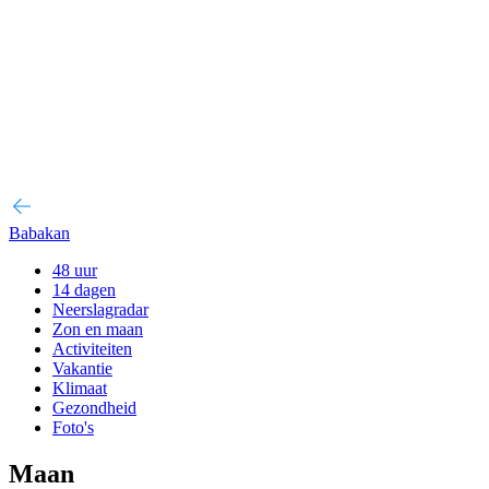
Babakan
48 uur
14 dagen
Neerslagradar
Zon en maan
Activiteiten
Vakantie
Klimaat
Gezondheid
Foto's
Maan