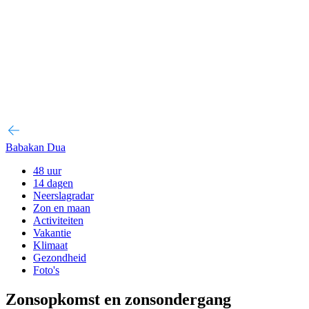
Babakan Dua
48 uur
14 dagen
Neerslagradar
Zon en maan
Activiteiten
Vakantie
Klimaat
Gezondheid
Foto's
Zonsopkomst en zonsondergang