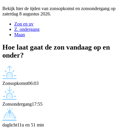
Bekijk hier de tijden van zonsopkomst en zonsondergang op
zaterdag 8 augustus 2026.
Zon en uv
Z. ondergang
Maan
Hoe laat gaat de zon vandaag op en
onder?
Zonsopkomst
06:03
Zonsondergang
17:55
daglicht
11u en 51 min