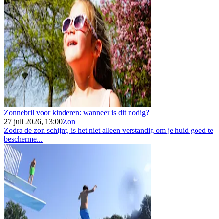
Zonnebril voor kinderen: wanneer is dit nodig?
27 juli 2026, 13:00
Zon
Zodra de zon schijnt, is het niet alleen verstandig om je huid goed te
bescherme...