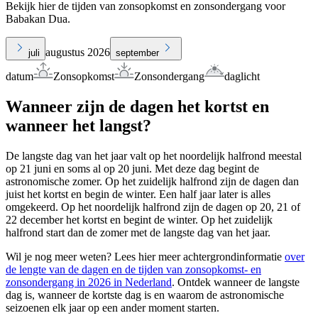
Bekijk hier de tijden van zonsopkomst en zonsondergang voor
Babakan Dua.
augustus 2026
juli
september
datum
Zonsopkomst
Zonsondergang
daglicht
Wanneer zijn de dagen het kortst en
wanneer het langst?
De langste dag van het jaar valt op het noordelijk halfrond meestal
op 21 juni en soms al op 20 juni. Met deze dag begint de
astronomische zomer. Op het zuidelijk halfrond zijn de dagen dan
juist het kortst en begin de winter. Een half jaar later is alles
omgekeerd. Op het noordelijk halfrond zijn de dagen op 20, 21 of
22 december het kortst en begint de winter. Op het zuidelijk
halfrond start dan de zomer met de langste dag van het jaar.
Wil je nog meer weten? Lees hier meer achtergrondinformatie
over
de lengte van de dagen en de tijden van zonsopkomst- en
zonsondergang in 2026 in Nederland
. Ontdek wanneer de langste
dag is, wanneer de kortste dag is en waarom de astronomische
seizoenen elk jaar op een ander moment starten.