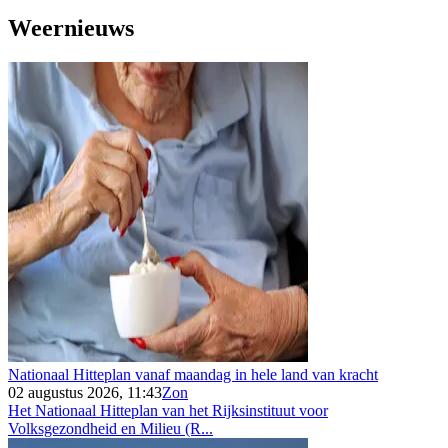
Weernieuws
Nationaal Hitteplan vanaf maandag in hele land van kracht
02 augustus 2026, 11:43
Zon
Het Nationaal Hitteplan van het Rijksinstituut voor
Volksgezondheid en Milieu (R...