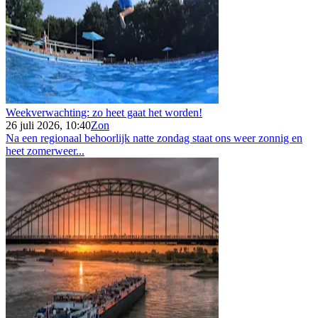
Weekverwachting: zo heet gaat het worden!
26 juli 2026, 10:40
Zon
Na een regionaal behoorlijk natte zondag staat ons weer zonnig en
heet zomerweer...