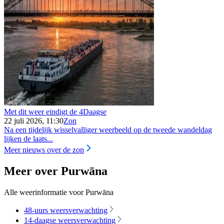
Met dit weer eindigt de 4Daagse
22 juli 2026, 11:30
Zon
Na een tijdelijk wisselvalliger weerbeeld op de tweede wandeldag
lijken de laats...
Meer nieuws over de zon
Meer over Purwāna
Alle weerinformatie voor Purwāna
48-uurs weersverwachting
14-daagse weersverwachting