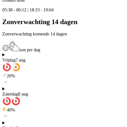
Golden hour
05:38 - 06:12 | 18:33 - 19:04
Zonverwachting 14 dagen
Zonverwachting komende 14 dagen
zon per dag
Vrijdag
7 aug
20
%
Zaterdag
8 aug
40
%