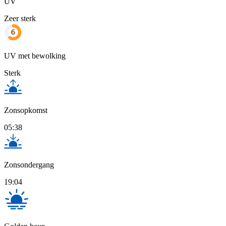
UV
Zeer sterk
UV met bewolking
Sterk
Zonsopkomst
05:38
Zonsondergang
19:04