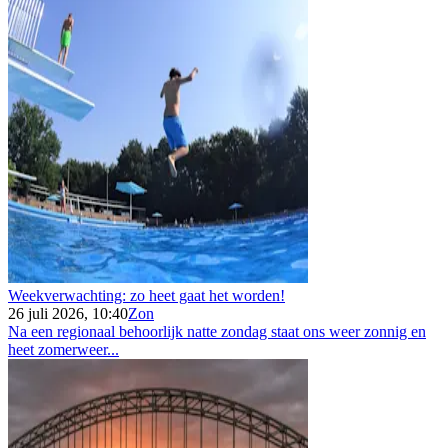
Weekverwachting: zo heet gaat het worden!
26 juli 2026, 10:40
Zon
Na een regionaal behoorlijk natte zondag staat ons weer zonnig en
heet zomerweer...