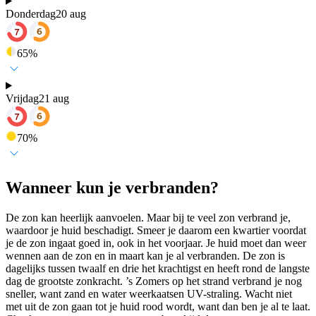
Donderdag
20 aug
65
%
Vrijdag
21 aug
70
%
Wanneer kun je verbranden?
De zon kan heerlijk aanvoelen. Maar bij te veel zon verbrand je,
waardoor je huid beschadigt. Smeer je daarom een kwartier voordat
je de zon ingaat goed in, ook in het voorjaar. Je huid moet dan weer
wennen aan de zon en in maart kan je al verbranden. De zon is
dagelijks tussen twaalf en drie het krachtigst en heeft rond de langste
dag de grootste zonkracht. ’s Zomers op het strand verbrand je nog
sneller, want zand en water weerkaatsen UV-straling. Wacht niet
met uit de zon gaan tot je huid rood wordt, want dan ben je al te laat.