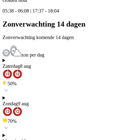
Golden hour
05:38 - 06:08 | 17:37 - 18:04
Zonverwachting 14 dagen
Zonverwachting komende 14 dagen
zon per dag
Zaterdag
8 aug
50
%
Zondag
9 aug
70
%