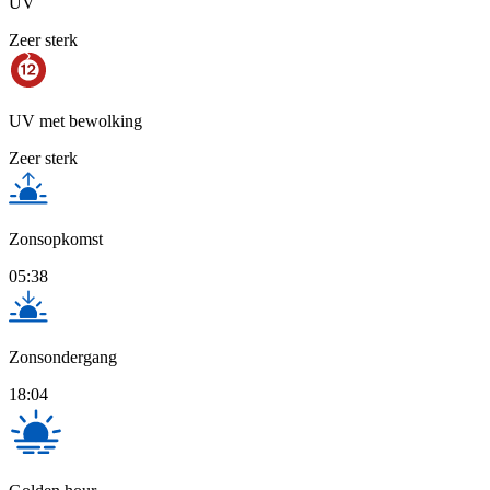
UV
Zeer sterk
UV met bewolking
Zeer sterk
Zonsopkomst
05:38
Zonsondergang
18:04