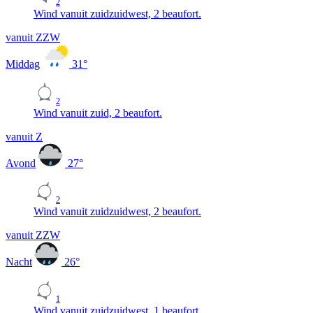
2
Wind vanuit zuidzuidwest, 2 beaufort.
vanuit ZZW
Middag
31
°
2
Wind vanuit zuid, 2 beaufort.
vanuit Z
Avond
27
°
2
Wind vanuit zuidzuidwest, 2 beaufort.
vanuit ZZW
Nacht
26
°
1
Wind vanuit zuidzuidwest, 1 beaufort.