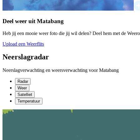
Deel weer uit Matabang
Heb jij een mooie weer foto die jij wil delen? Deel hem met de Weer
Upload een Weerflits
Neerslagradar
Neerslagverwachting en weersverwachting voor Matabang
Radar
Weer
Satelliet
Temperatuur