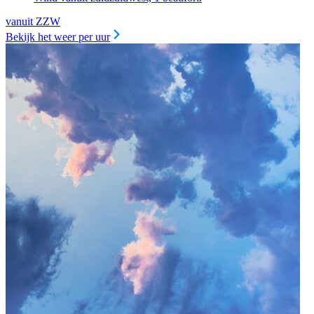
vanuit ZZW
Bekijk het weer per uur