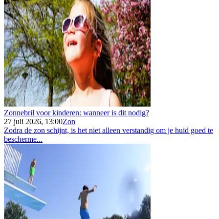
Zonnebril voor kinderen: wanneer is dit nodig?
27 juli 2026, 13:00
Zon
Zodra de zon schijnt, is het niet alleen verstandig om je huid goed te
bescherme...