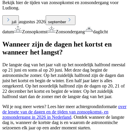
Bekijk hier de tijden van zonsopkomst en zonsondergang voor
Ludiong.
augustus 2026
juli
september
datum
Zonsopkomst
Zonsondergang
daglicht
Wanneer zijn de dagen het kortst en
wanneer het langst?
De langste dag van het jaar valt op het noordelijk halfrond meestal
op 21 juni en soms al op 20 juni. Met deze dag begint de
astronomische zomer. Op het zuidelijk halfrond zijn de dagen dan
juist het kortst en begin de winter. Een half jaar later is alles
omgekeerd. Op het noordelijk halfrond zijn de dagen op 20, 21 of
22 december het kortst en begint de winter. Op het zuidelijk
halfrond start dan de zomer met de langste dag van het jaar.
Wil je nog meer weten? Lees hier meer achtergrondinformatie
over
de lengte van de dagen en de tijden van zonsopkomst- en
zonsondergang in 2026 in Nederland
. Ontdek wanneer de langste
dag is, wanneer de kortste dag is en waarom de astronomische
seizoenen elk jaar op een ander moment starten.