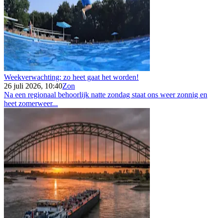
Weekverwachting: zo heet gaat het worden!
26 juli 2026, 10:40
Zon
Na een regionaal behoorlijk natte zondag staat ons weer zonnig en
heet zomerweer...