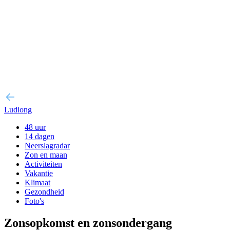
Ludiong
48 uur
14 dagen
Neerslagradar
Zon en maan
Activiteiten
Vakantie
Klimaat
Gezondheid
Foto's
Zonsopkomst en zonsondergang