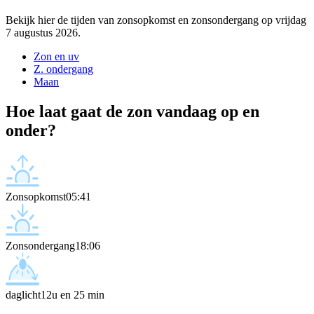
Bekijk hier de tijden van zonsopkomst en zonsondergang op vrijdag
7 augustus 2026.
Zon en uv
Z. ondergang
Maan
Hoe laat gaat de zon vandaag op en
onder?
Zonsopkomst
05:41
Zonsondergang
18:06
daglicht
12u en 25 min