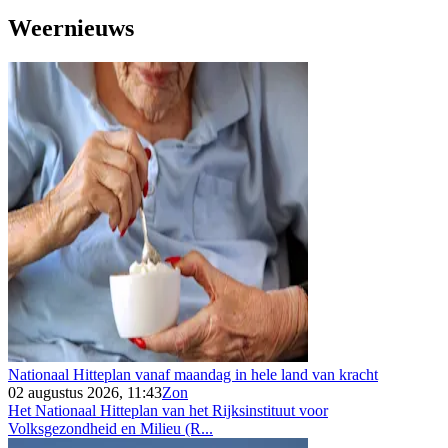
Weernieuws
Nationaal Hitteplan vanaf maandag in hele land van kracht
02 augustus 2026, 11:43
Zon
Het Nationaal Hitteplan van het Rijksinstituut voor
Volksgezondheid en Milieu (R...