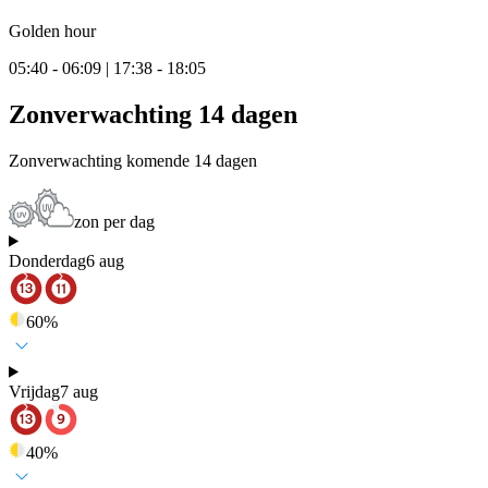
Golden hour
05:40 - 06:09 | 17:38 - 18:05
Zonverwachting 14 dagen
Zonverwachting komende 14 dagen
zon per dag
Donderdag
6 aug
60
%
Vrijdag
7 aug
40
%