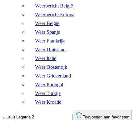
Weerbericht België
Weerbericht Europa
Weer België
Weer Spanje
Weer Frankrijk
Weer Duitsland
Weer Italië
Weer Oostenrijk
Weer Griekenland
Weer Portugal
Weer Turkije
Weer Kroatië
search
Toevoegen aan favorieten