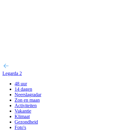
Legarda 2
48 uur
14 dagen
Neerslagradar
Zon en maan
Activiteiten
Vakantie
Klimaat
Gezondheid
Foto's