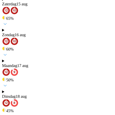
Zaterdag
15 aug
65
%
Zondag
16 aug
60
%
Maandag
17 aug
50
%
Dinsdag
18 aug
45
%