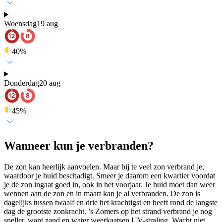
Woensdag
19 aug
40
%
Donderdag
20 aug
45
%
Wanneer kun je verbranden?
De zon kan heerlijk aanvoelen. Maar bij te veel zon verbrand je,
waardoor je huid beschadigt. Smeer je daarom een kwartier voordat
je de zon ingaat goed in, ook in het voorjaar. Je huid moet dan weer
wennen aan de zon en in maart kan je al verbranden. De zon is
dagelijks tussen twaalf en drie het krachtigst en heeft rond de langste
dag de grootste zonkracht. ’s Zomers op het strand verbrand je nog
sneller, want zand en water weerkaatsen UV-straling. Wacht niet