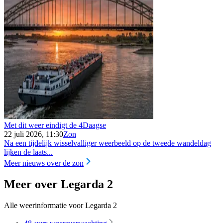
Met dit weer eindigt de 4Daagse
22 juli 2026, 11:30
Zon
Na een tijdelijk wisselvalliger weerbeeld op de tweede wandeldag
lijken de laats...
Meer nieuws over de zon
Meer over Legarda 2
Alle weerinformatie voor Legarda 2