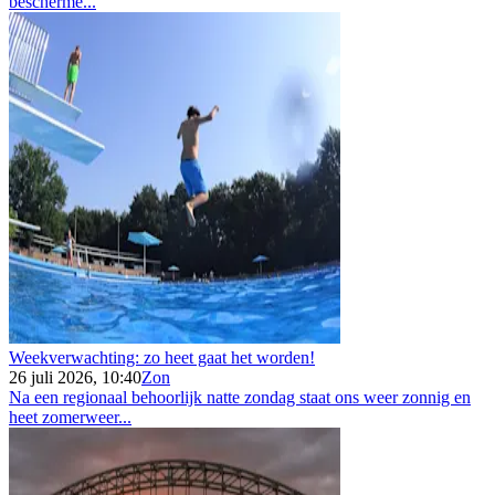
bescherme...
Weekverwachting: zo heet gaat het worden!
26 juli 2026, 10:40
Zon
Na een regionaal behoorlijk natte zondag staat ons weer zonnig en
heet zomerweer...