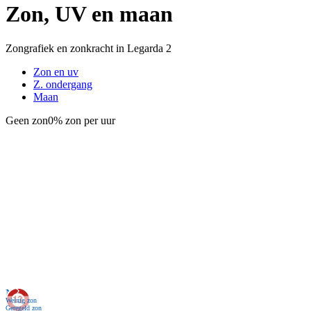
Zon, UV en maan
Zongrafiek en zonkracht in Legarda 2
Zon en uv
Z. ondergang
Maan
Geen zon
0% zon per uur
Nu
Weinig zon
Geregeld zon