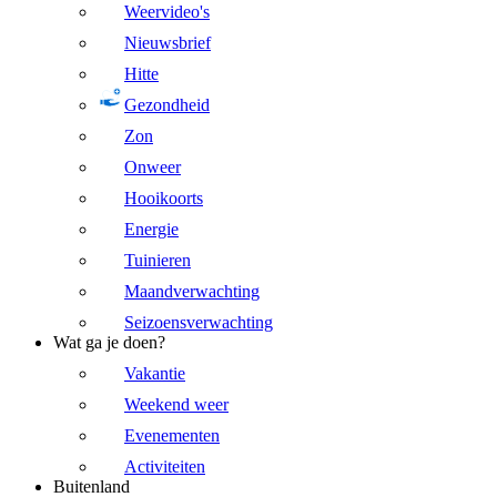
Weervideo's
Nieuwsbrief
Hitte
Gezondheid
Zon
Onweer
Hooikoorts
Energie
Tuinieren
Maandverwachting
Seizoensverwachting
Wat ga je doen?
Vakantie
Weekend weer
Evenementen
Activiteiten
Buitenland