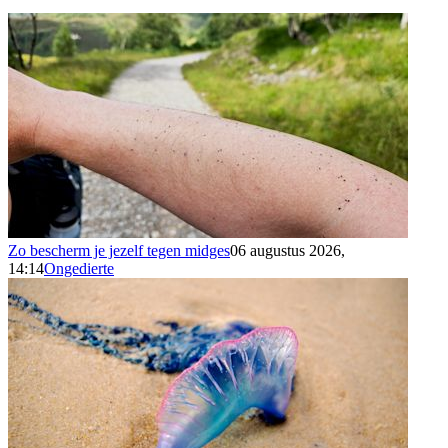
Zo bescherm je jezelf tegen midges
06 augustus 2026,
14:14
Ongedierte