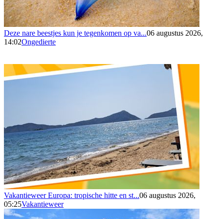
Deze nare beestjes kun je tegenkomen op va...
06 augustus 2026,
14:02
Ongedierte
Vakantieweer Europa: tropische hitte en st...
06 augustus 2026,
05:25
Vakantieweer