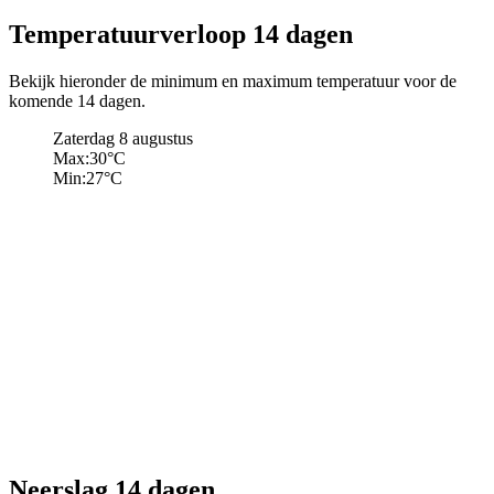
Temperatuurverloop 14 dagen
Bekijk hieronder de minimum en maximum temperatuur voor de
komende 14 dagen.
Zaterdag 8 augustus
Max:
30
°C
Min:
27
°C
Neerslag 14 dagen