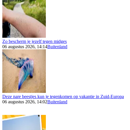
Zo bescherm je jezelf tegen midges
06 augustus 2026, 14:14
Buitenland
Deze nare beestjes kun je tegenkomen op vakantie in Zuid-Europa
06 augustus 2026, 14:02
Buitenland