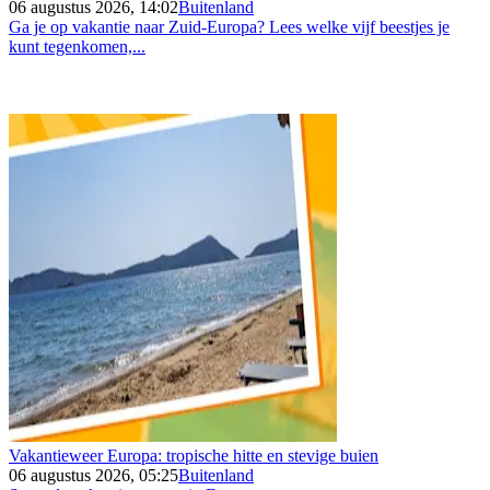
06 augustus 2026, 14:02
Buitenland
Ga je op vakantie naar Zuid-Europa? Lees welke vijf beestjes je
kunt tegenkomen,...
Vakantieweer Europa: tropische hitte en stevige buien
06 augustus 2026, 05:25
Buitenland