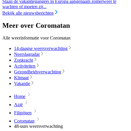
Staan de vakantiegangers in Europa aangenaam zomerweer te
wachten of moeten zij...
Bekijk alle nieuwsberichten
Meer over Coromatan
Alle weerinformatie voor Coromatan
14-daagse weersverwachting
Neerslagradar
Zonkracht
Activiteiten
Gezondheidsverwachting
Klimaat
Vakantie
Home
Azië
Filipijnen
Coromatan
48-uurs weersverwachting