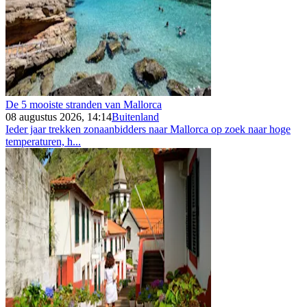
De 5 mooiste stranden van Mallorca
08 augustus 2026, 14:14
Buitenland
Ieder jaar trekken zonaanbidders naar Mallorca op zoek naar hoge
temperaturen, h...