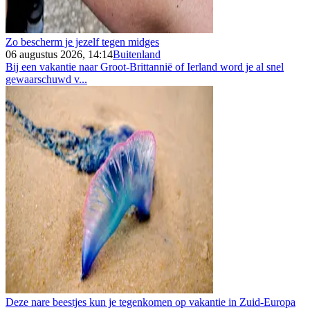
Zo bescherm je jezelf tegen midges
06 augustus 2026, 14:14
Buitenland
Bij een vakantie naar Groot-Brittannië of Ierland word je al snel
gewaarschuwd v...
Deze nare beestjes kun je tegenkomen op vakantie in Zuid-Europa