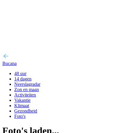
Bucana
48 uur
14 dagen
Neerslagradar
Zon en maan
Activiteiten
Vakantie
Klimaat
Gezondheid
Foto's
Foto's laden...