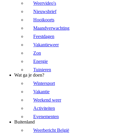
Weervideo's
Nieuwsbrief
Hooikoorts
Maandverwachting
Feestdagen
Vakantieweer
Zon
Energie
Tuinieren
Wat ga je doen?
Wintersport
Vakantie
Weekend weer
Activiteiten
Evenementen
Buitenland
Weerbericht België