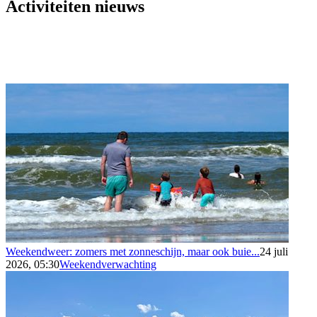
Activiteiten nieuws
Weekendweer: zomers met zonneschijn, maar ook buie...
24 juli
2026, 05:30
Weekendverwachting