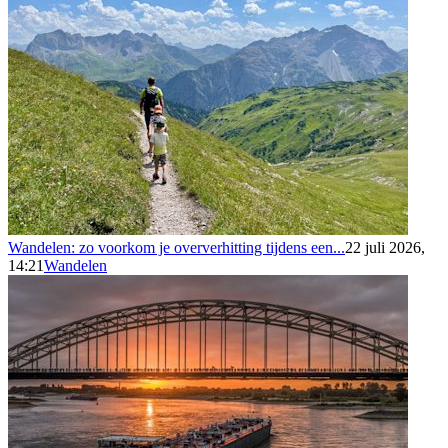
Wandelen: zo voorkom je oververhitting tijdens een...
22 juli 2026,
14:21
Wandelen