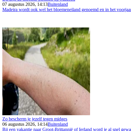
07 augustus 2026, 14:13
Buitenland
Madeira wordt ook wel het bloemeneiland genoemd en in het voorjaar 
Zo bescherm je jezelf tegen midges
06 augustus 2026, 14:14
Buitenland
Bij een vakantie naar Groot-Brittannië of Ierland word je al snel gew