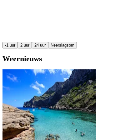
-1 uur
2 uur
24 uur
Neerslagsom
Weernieuws