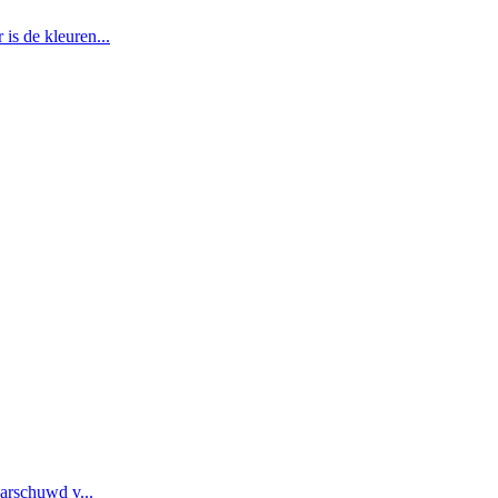
is de kleuren...
aarschuwd v...