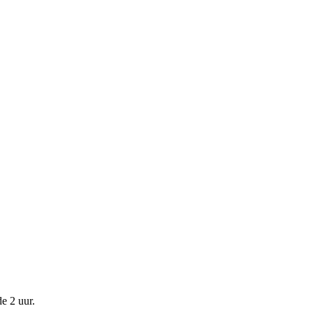
de
2 uur
.