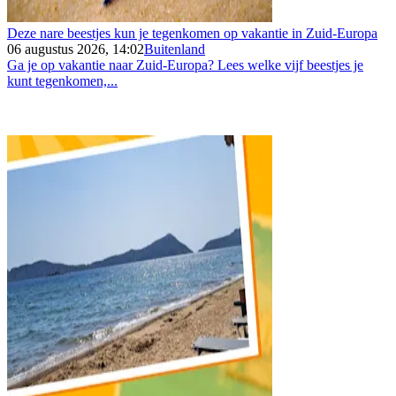
Deze nare beestjes kun je tegenkomen op vakantie in Zuid-Europa
06 augustus 2026, 14:02
Buitenland
Ga je op vakantie naar Zuid-Europa? Lees welke vijf beestjes je
kunt tegenkomen,...