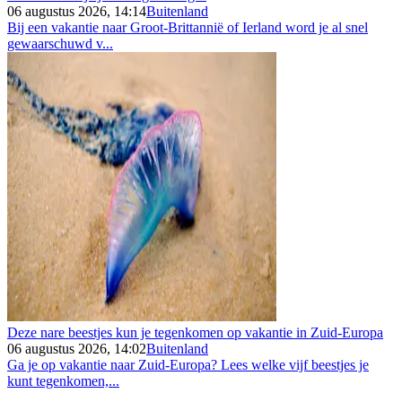
06 augustus 2026, 14:14
Buitenland
Bij een vakantie naar Groot-Brittannië of Ierland word je al snel
gewaarschuwd v...
Deze nare beestjes kun je tegenkomen op vakantie in Zuid-Europa
06 augustus 2026, 14:02
Buitenland
Ga je op vakantie naar Zuid-Europa? Lees welke vijf beestjes je
kunt tegenkomen,...