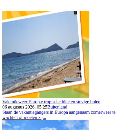
Vakantieweer Europa: tropische hitte en stevige buien
06 augustus 2026, 05:25
Buitenland
Staan de vakantiegangers in Europa aangenaam zomerweer te
wachten of moeten zij...