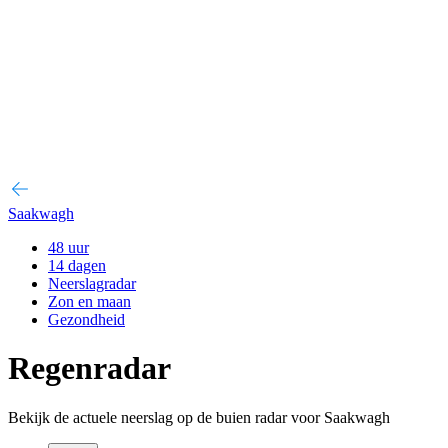
Saakwagh
48 uur
14 dagen
Neerslagradar
Zon en maan
Gezondheid
Regenradar
Bekijk de actuele neerslag op de buien radar voor Saakwagh