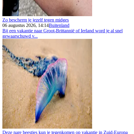
Zo bescherm je jezelf tegen midges
06 augustus 2026, 14:14
Buitenland
Bij een vakantie naar Groot-Brittannië of Ierland word je al snel
gewaarschuwd v...
Deze nare beestjes kun je tegenkomen op vakantie in Zuid-Europa