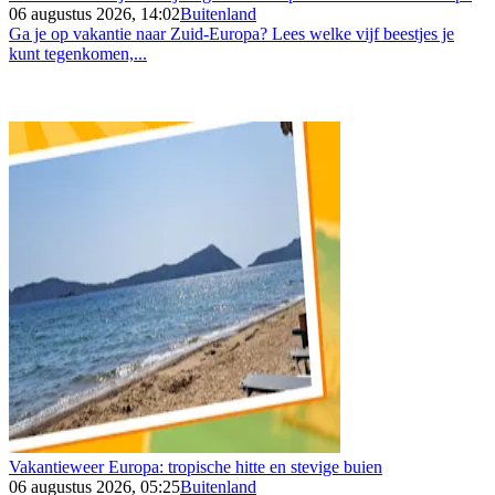
06 augustus 2026, 14:02
Buitenland
Ga je op vakantie naar Zuid-Europa? Lees welke vijf beestjes je
kunt tegenkomen,...
Vakantieweer Europa: tropische hitte en stevige buien
06 augustus 2026, 05:25
Buitenland