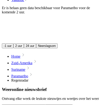
Er is helaas geen data beschikbaar voor Paramaribo voor de
komende
2 uur
.
-1 uur
2 uur
24 uur
Neerslagsom
Home
Zuid-Amerika
Suriname
Paramaribo
Regenradar
Weeronline nieuwsbrief
Ontvang elke week de leukste nieuwtjes en weetjes over het weer