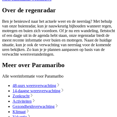
Over de regenradar
Ben je benieuwd naar het actuele weer en de neerslag? Met behulp
van onze buienradar, kun je nauwkeurig bijhouden wanneer regen,
motregen en buien zich voordoen. Of je nu een wandeling, fietstocht
of een dagje uit in de agenda hebt staan, onze regenradar biedt de
meest recente informatie over buien en motregen. Naast de huidige
situatie, kun je ook de verwachting van neerslag voor de komende
uren bekijken. Zo kun je je plannen aanpassen op basis van de
verwachte weersveranderingen.
Meer over Paramaribo
Alle weerinformatie voor Paramaribo
48-uurs weersverwachting
14-daagse weersverwachting
Zonkracht
Activiteiten
Gezondheidsverwachting
Klimaat
Vakantie