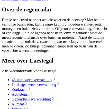
Over de regenradar
Ben je benieuwd naar het actuele weer en de neerslag? Met behulp
van onze buienradar, kun je nauwkeurig bijhouden wanneer regen,
motregen en buien zich voordoen. Of je nu een wandeling, fietstocht
of een dagje uit in de agenda hebt staan, onze regenradar biedt de
meest recente informatie over buien en motregen. Naast de huidige
situatie, kun je ook de verwachting van neerslag voor de komende
uren bekijken. Zo kun je je plannen aanpassen op basis van de
verwachte weersveranderingen.
Meer over Laestegal
Alle weerinformatie voor Laestegal
48-uurs weersverwachting
14-daagse weersverwachting
Zonkracht
Activiteiten
Gezondheidsverwachting
Klimaat
Vakantie