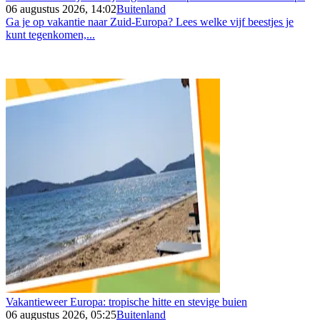
06 augustus 2026, 14:02
Buitenland
Ga je op vakantie naar Zuid-Europa? Lees welke vijf beestjes je
kunt tegenkomen,...
Vakantieweer Europa: tropische hitte en stevige buien
06 augustus 2026, 05:25
Buitenland