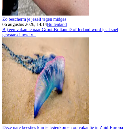
Zo bescherm je jezelf tegen midges
06 augustus 2026, 14:14
Buitenland
Bij een vakantie naar Groot-Brittannië of Ierland word je al snel
gewaarschuwd v...
Deze nare beestjes kun je tegenkomen op vakantie in Zuid-Europa