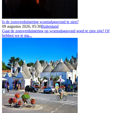
Is de zonsverduistering woensdagavond te zien?
09 augustus 2026, 05:30
Buitenland
Gaat de zonsverduistering op woensdagavond goed te zien zijn? Of
hebben we te ma...