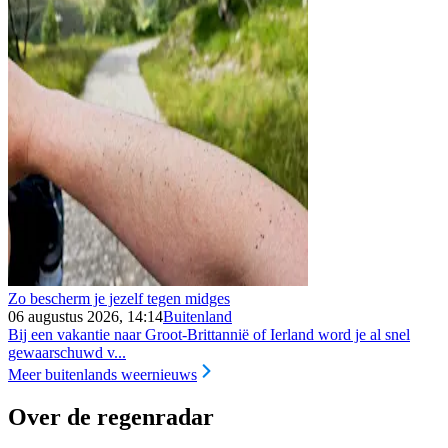
Zo bescherm je jezelf tegen midges
06 augustus 2026, 14:14
Buitenland
Bij een vakantie naar Groot-Brittannië of Ierland word je al snel
gewaarschuwd v...
Meer buitenlands weernieuws
Over de regenradar