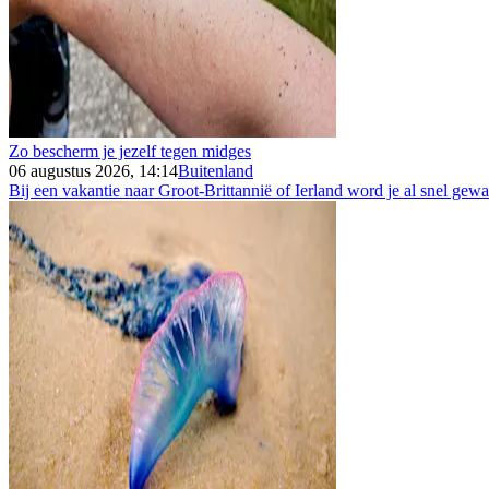
Zo bescherm je jezelf tegen midges
06 augustus 2026, 14:14
Buitenland
Bij een vakantie naar Groot-Brittannië of Ierland word je al snel gew