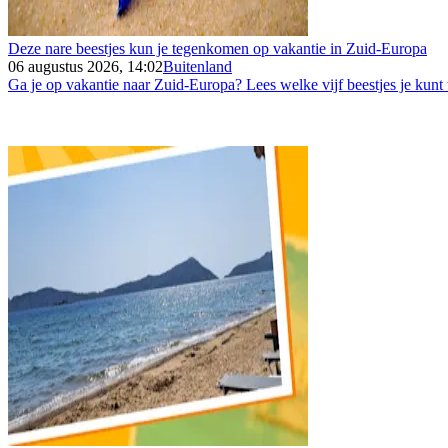
Deze nare beestjes kun je tegenkomen op vakantie in Zuid-Europa
06 augustus 2026, 14:02
Buitenland
Ga je op vakantie naar Zuid-Europa? Lees welke vijf beestjes je kunt