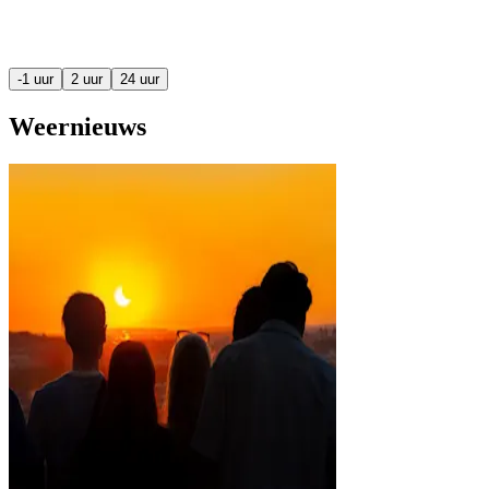
-1 uur
2 uur
24 uur
Weernieuws