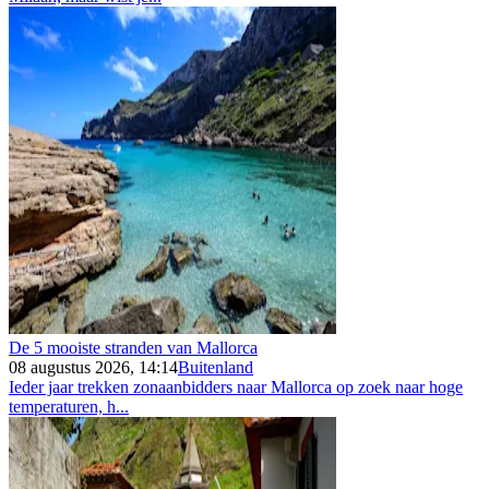
De 5 mooiste stranden van Mallorca
08 augustus 2026, 14:14
Buitenland
Ieder jaar trekken zonaanbidders naar Mallorca op zoek naar hoge
temperaturen, h...