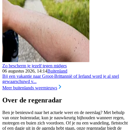
Zo bescherm je jezelf tegen midges
06 augustus 2026, 14:14
Buitenland
Bij een vakantie naar Groot-Brittannië of Ierland word je al snel
gewaarschuwd v...
Meer buitenlands weernieuws
Over de regenradar
Ben je benieuwd naar het actuele weer en de neerslag? Met behulp
van onze buienradar, kun je nauwkeurig bijhouden wanneer regen,
motregen en buien zich voordoen. Of je nu een wandeling, fietstocht
of een dagje uit in de agenda hebt staan, onze regenradar biedt de