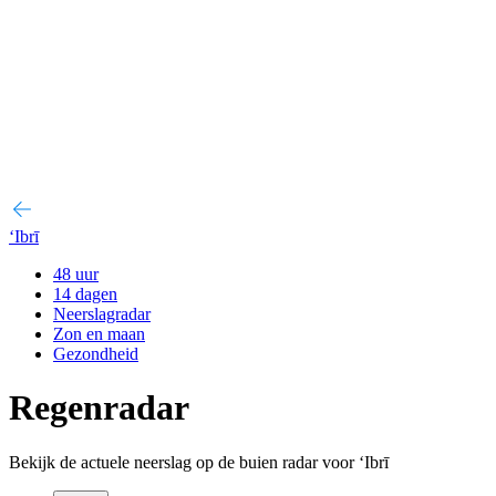
‘Ibrī
48 uur
14 dagen
Neerslagradar
Zon en maan
Gezondheid
Regenradar
Bekijk de actuele neerslag op de buien radar voor ‘Ibrī